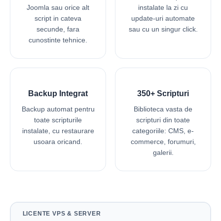
Joomla sau orice alt
instalate la zi cu
script in cateva
update-uri automate
secunde, fara
sau cu un singur click.
cunostinte tehnice.
Backup Integrat
350+ Scripturi
Backup automat pentru
Biblioteca vasta de
toate scripturile
scripturi din toate
instalate, cu restaurare
categoriile: CMS, e-
usoara oricand.
commerce, forumuri,
galerii.
LICENTE VPS & SERVER