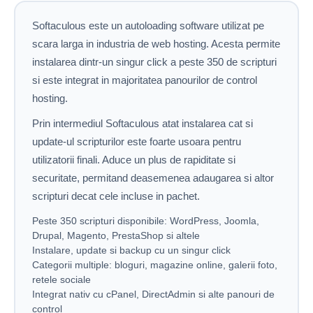
Softaculous este un autoloading software utilizat pe
scara larga in industria de web hosting. Acesta permite
instalarea dintr-un singur click a peste 350 de scripturi
si este integrat in majoritatea panourilor de control
hosting.
Prin intermediul Softaculous atat instalarea cat si
update-ul scripturilor este foarte usoara pentru
utilizatorii finali. Aduce un plus de rapiditate si
securitate, permitand deasemenea adaugarea si altor
scripturi decat cele incluse in pachet.
Peste 350 scripturi disponibile: WordPress, Joomla,
Drupal, Magento, PrestaShop si altele
Instalare, update si backup cu un singur click
Categorii multiple: bloguri, magazine online, galerii foto,
retele sociale
Integrat nativ cu cPanel, DirectAdmin si alte panouri de
control