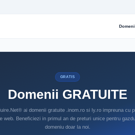
Domeni
GRATIS
Domenii GRATUITE
ire.Net® ai domenii gratuite .inom.ro si ly.ro impreuna cu 
e web. Beneficiezi in primul an de preturi unice pentru gazdu
domeniu doar la noi.