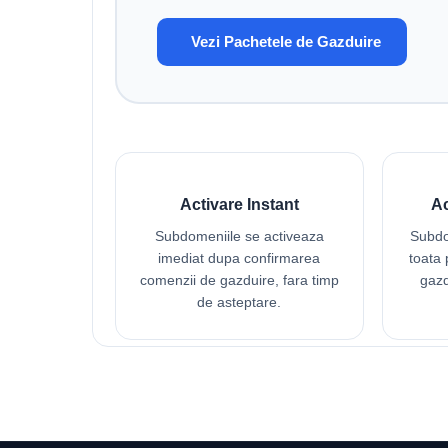
Vezi Pachetele de Gazduire
Activare Instant
Ac
Subdomeniile se activeaza
Subdo
imediat dupa confirmarea
toata
comenzii de gazduire, fara timp
gazd
de asteptare.