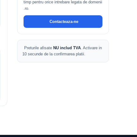
timp pentru orice intrebare legata de domenii
.ro.
Contacteaza-ne
Preturile afisate
NU includ TVA
. Activare in
10 secunde de la confirmarea platii.