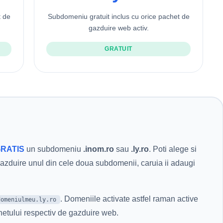
t de
Subdomeniu gratuit inclus cu orice pachet de
gazduire web activ.
GRATUIT
RATIS
un subdomeniu
.inom.ro
sau
.ly.ro
. Poti alege si
gazduire unul din cele doua subdomenii, caruia ii adaugi
. Domeniile activate astfel raman active
domeniulmeu.ly.ro
hetului respectiv de gazduire web.