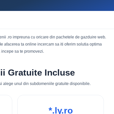
ii .ro impreuna cu oricare din pachetele de gazduire web.
 de afacerea ta online incercam sa iti oferim solutia optima
a incepe sa te promovezi.
 Gratuite Incluse
alege unul din subdomeniile gratuite disponibile.
*.ly.ro