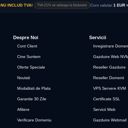
e
NU INCLUD TVA!
TVA 21% se adauga la facturare
Curs valutar:
1 EUR =
Despre Noi
Servicii
Cont Client
Inregistrare Domen
Cine Suntem
Gazduire Web NV
Oferte Speciale
Reseller Gazduire
Noutati
Reseller Domenii
Modalitati de Plata
VPS Servere KVM
Garantie 30 Zile
Certificate SSL
Afiliere
Servicii Web
Verificare Domeniu
Gazduire Webmail