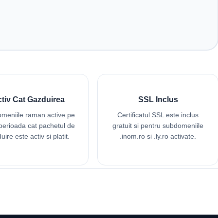
tiv Cat Gazduirea
SSL Inclus
meniile raman active pe
Certificatul SSL este inclus
 perioada cat pachetul de
gratuit si pentru subdomeniile
uire este activ si platit.
.inom.ro si .ly.ro activate.