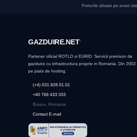
Preturile afisate pe acest sit
GAZDUIRE
.NET
®
Partener oficial ROTLD si EURID. Servicii premium de
gazduire cu infrastructura proprie in Romania. Din 2002
pe piata de hosting.
(+4) 031.828.01.01
+40 768 433 333
Brasov, Romania
Contact E-mail