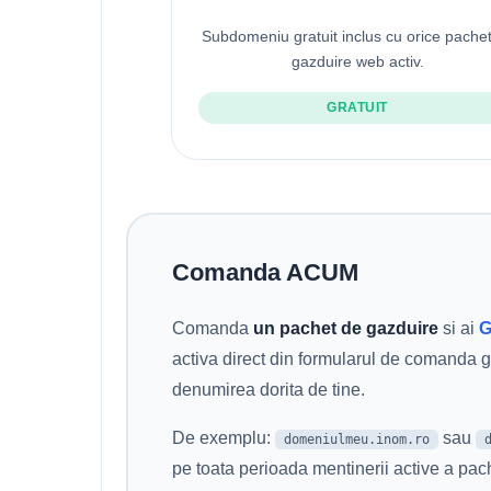
Subdomeniu gratuit inclus cu orice pache
gazduire web activ.
GRATUIT
Comanda ACUM
Comanda
un pachet de gazduire
si ai
G
activa direct din formularul de comanda 
denumirea dorita de tine.
De exemplu:
sau
domeniulmeu.inom.ro
pe toata perioada mentinerii active a pac