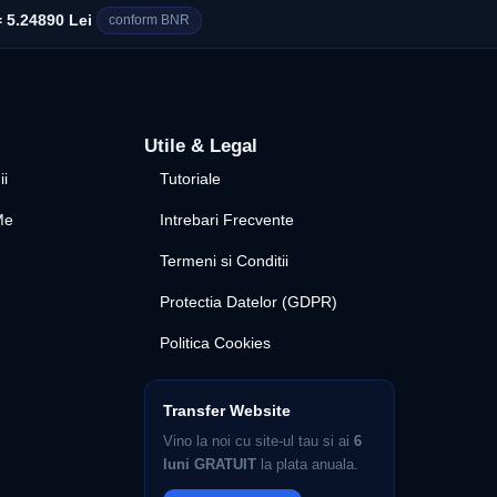
 5.24890 Lei
conform BNR
Utile & Legal
ii
Tutoriale
Me
Intrebari Frecvente
Termeni si Conditii
Protectia Datelor (GDPR)
Politica Cookies
Transfer Website
Vino la noi cu site-ul tau si ai
6
luni GRATUIT
la plata anuala.