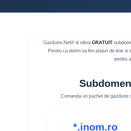
Gazduire.Net® iti ofera
GRATUIT
subdomen
Pentru ca dorim sa fim alaturi de tine si
pentru 
Subdomenii
Comanda un pachet de gazduire si 
*.inom.ro