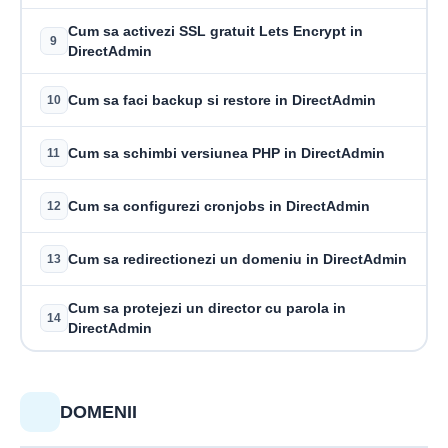
Cum sa activezi SSL gratuit Lets Encrypt in
9
DirectAdmin
Cum sa faci backup si restore in DirectAdmin
10
Cum sa schimbi versiunea PHP in DirectAdmin
11
Cum sa configurezi cronjobs in DirectAdmin
12
Cum sa redirectionezi un domeniu in DirectAdmin
13
Cum sa protejezi un director cu parola in
14
DirectAdmin
DOMENII