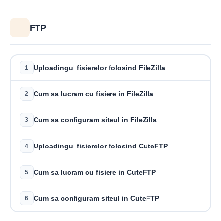
FTP
Uploadingul fisierelor folosind FileZilla
1
Cum sa lucram cu fisiere in FileZilla
2
Cum sa configuram siteul in FileZilla
3
Uploadingul fisierelor folosind CuteFTP
4
Cum sa lucram cu fisiere in CuteFTP
5
Cum sa configuram siteul in CuteFTP
6