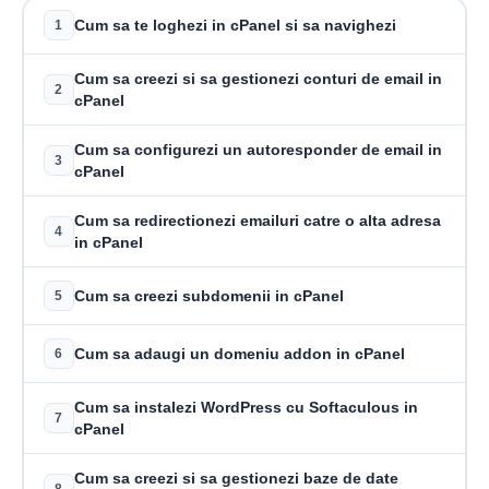
Cum sa te loghezi in cPanel si sa navighezi
1
Cum sa creezi si sa gestionezi conturi de email in
2
cPanel
Cum sa configurezi un autoresponder de email in
3
cPanel
Cum sa redirectionezi emailuri catre o alta adresa
4
in cPanel
Cum sa creezi subdomenii in cPanel
5
Cum sa adaugi un domeniu addon in cPanel
6
Cum sa instalezi WordPress cu Softaculous in
7
cPanel
Cum sa creezi si sa gestionezi baze de date