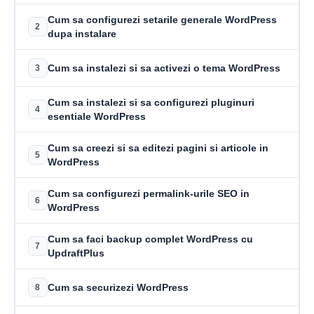
Cum sa configurezi setarile generale WordPress
2
dupa instalare
Cum sa instalezi si sa activezi o tema WordPress
3
Cum sa instalezi si sa configurezi pluginuri
4
esentiale WordPress
Cum sa creezi si sa editezi pagini si articole in
5
WordPress
Cum sa configurezi permalink-urile SEO in
6
WordPress
Cum sa faci backup complet WordPress cu
7
UpdraftPlus
Cum sa securizezi WordPress
8