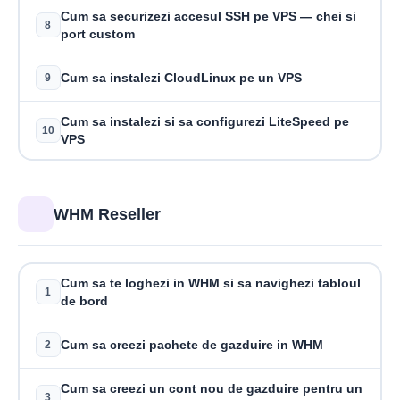
Cum sa securizezi accesul SSH pe VPS — chei si
8
port custom
Cum sa instalezi CloudLinux pe un VPS
9
Cum sa instalezi si sa configurezi LiteSpeed pe
10
VPS
WHM Reseller
Cum sa te loghezi in WHM si sa navighezi tabloul
1
de bord
Cum sa creezi pachete de gazduire in WHM
2
Cum sa creezi un cont nou de gazduire pentru un
3