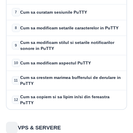
Cum sa curatam sesiunile PuTTY
7
Cum sa modificam setarile caracterelor in PuTTY
8
Cum sa modificam stilul si setarile notificarilor
9
sonore in PuTTY
Cum sa modificam aspectul PuTTY
10
Cum sa crestem marimea bufferului de derulare in
11
PuTTY
Cum sa copiem si sa lipim in/si din fereastra
12
PuTTY
VPS & SERVERE