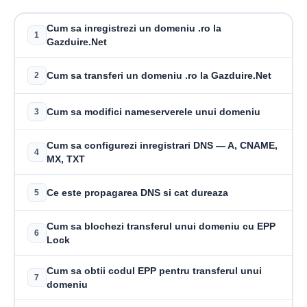
Cum sa inregistrezi un domeniu .ro la
1
Gazduire.Net
Cum sa transferi un domeniu .ro la Gazduire.Net
2
Cum sa modifici nameserverele unui domeniu
3
Cum sa configurezi inregistrari DNS — A, CNAME,
4
MX, TXT
Ce este propagarea DNS si cat dureaza
5
Cum sa blochezi transferul unui domeniu cu EPP
6
Lock
Cum sa obtii codul EPP pentru transferul unui
7
domeniu