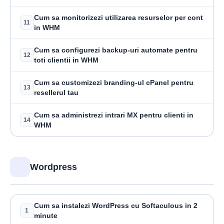
Cum sa monitorizezi utilizarea resurselor per cont
11
in WHM
Cum sa configurezi backup-uri automate pentru
12
toti clientii in WHM
Cum sa customizezi branding-ul cPanel pentru
13
resellerul tau
Cum sa administrezi intrari MX pentru clienti in
14
WHM
Wordpress
Cum sa instalezi WordPress cu Softaculous in 2
1
minute