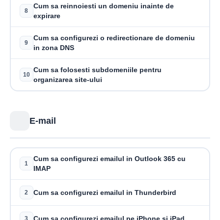
Cum sa reinnoiesti un domeniu inainte de
8
expirare
Cum sa configurezi o redirectionare de domeniu
9
in zona DNS
Cum sa folosesti subdomeniile pentru
10
organizarea site-ului
E-mail
Cum sa configurezi emailul in Outlook 365 cu
1
IMAP
Cum sa configurezi emailul in Thunderbird
2
Cum sa configurezi emailul pe iPhone si iPad
3