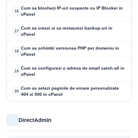
Cum sa blochezi IP-uri suspecte cu IP Blocker in
16
cPanel
Cum sa creezi si sa restaurezi backup-uri in
17
cPanel
Cum sa schimbi versiunea PHP per domeniu in
18
cPanel
Cum sa configurezi o adresa de email catch-all in
19
cPanel
Cum sa setezi paginile de eroare personalizate
20
404 si 500 in cPanel
DirectAdmin