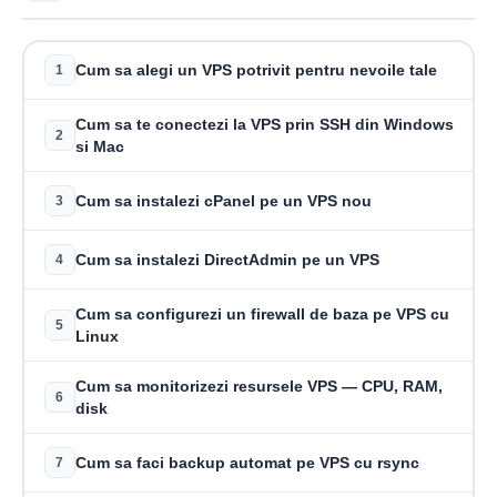
Cum sa alegi un VPS potrivit pentru nevoile tale
1
Cum sa te conectezi la VPS prin SSH din Windows
2
si Mac
Cum sa instalezi cPanel pe un VPS nou
3
Cum sa instalezi DirectAdmin pe un VPS
4
Cum sa configurezi un firewall de baza pe VPS cu
5
Linux
Cum sa monitorizezi resursele VPS — CPU, RAM,
6
disk
Cum sa faci backup automat pe VPS cu rsync
7