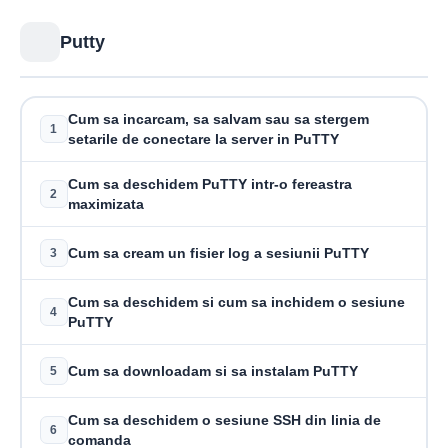
Putty
Cum sa incarcam, sa salvam sau sa stergem
1
setarile de conectare la server in PuTTY
Cum sa deschidem PuTTY intr-o fereastra
2
maximizata
Cum sa cream un fisier log a sesiunii PuTTY
3
Cum sa deschidem si cum sa inchidem o sesiune
4
PuTTY
Cum sa downloadam si sa instalam PuTTY
5
Cum sa deschidem o sesiune SSH din linia de
6
comanda