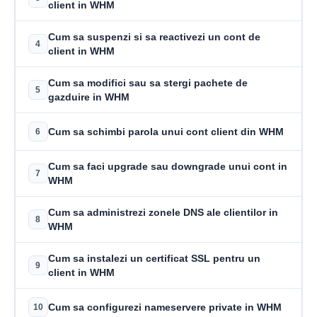
client in WHM
Cum sa suspenzi si sa reactivezi un cont de
4
client in WHM
Cum sa modifici sau sa stergi pachete de
5
gazduire in WHM
Cum sa schimbi parola unui cont client din WHM
6
Cum sa faci upgrade sau downgrade unui cont in
7
WHM
Cum sa administrezi zonele DNS ale clientilor in
8
WHM
Cum sa instalezi un certificat SSL pentru un
9
client in WHM
Cum sa configurezi nameservere private in WHM
10