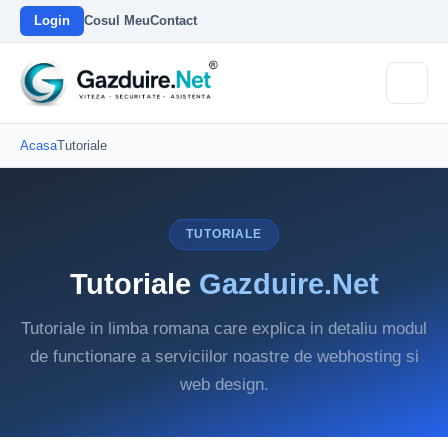
Login
Cosul Meu
Contact
Acasa
Tutoriale
TUTORIALE
Tutoriale
Gazduire.Net
Tutoriale in limba romana care explica in detaliu modul
de functionare a serviciilor noastre de webhosting si
web design.