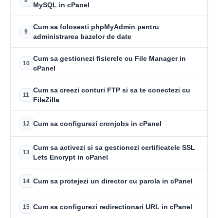
8
MySQL in cPanel
Cum sa folosesti phpMyAdmin pentru
9
administrarea bazelor de date
Cum sa gestionezi fisierele cu File Manager in
10
cPanel
Cum sa creezi conturi FTP si sa te conectezi cu
11
FileZilla
Cum sa configurezi cronjobs in cPanel
12
Cum sa activezi si sa gestionezi certificatele SSL
13
Lets Encrypt in cPanel
Cum sa protejezi un director cu parola in cPanel
14
Cum sa configurezi redirectionari URL in cPanel
15