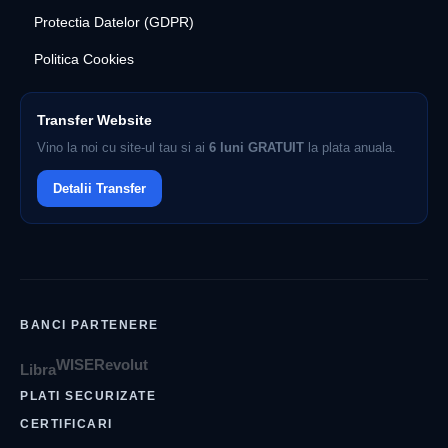
Protectia Datelor (GDPR)
Politica Cookies
Transfer Website
Vino la noi cu site-ul tau si ai
6 luni GRATUIT
la plata anuala.
Detalii Transfer
BANCI PARTENERE
WISE
Revolut
Libra
PLATI SECURIZATE
CERTIFICARI