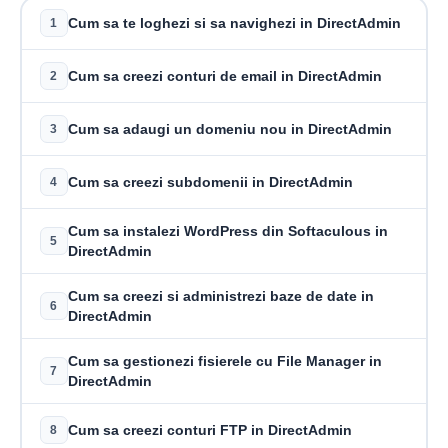
Cum sa te loghezi si sa navighezi in DirectAdmin
1
Cum sa creezi conturi de email in DirectAdmin
2
Cum sa adaugi un domeniu nou in DirectAdmin
3
Cum sa creezi subdomenii in DirectAdmin
4
Cum sa instalezi WordPress din Softaculous in
5
DirectAdmin
Cum sa creezi si administrezi baze de date in
6
DirectAdmin
Cum sa gestionezi fisierele cu File Manager in
7
DirectAdmin
Cum sa creezi conturi FTP in DirectAdmin
8