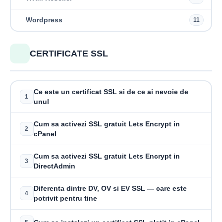
Wordpress
11
CERTIFICATE SSL
Ce este un certificat SSL si de ce ai nevoie de
1
unul
Cum sa activezi SSL gratuit Lets Encrypt in
2
cPanel
Cum sa activezi SSL gratuit Lets Encrypt in
3
DirectAdmin
Diferenta dintre DV, OV si EV SSL — care este
4
potrivit pentru tine