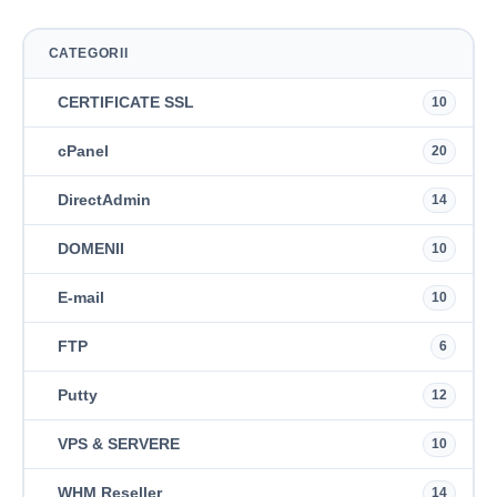
CATEGORII
CERTIFICATE SSL
10
cPanel
20
DirectAdmin
14
DOMENII
10
E-mail
10
FTP
6
Putty
12
VPS & SERVERE
10
WHM Reseller
14