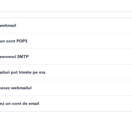
 webmail
 un cont POP3
 serverul SMTP
iluri pot trimite pe ora
esez webmailul
ez un cont de email