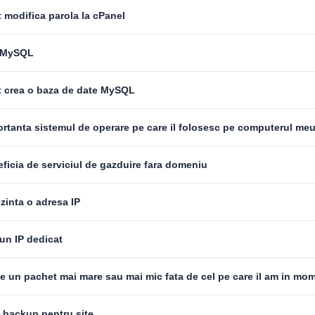
 modifica parola la cPanel
 MySQL
 crea o baza de date MySQL
rtanta sistemul de operare pe care il folosesc pe computerul me
ficia de serviciul de gazduire fara domeniu
zinta o adresa IP
un IP dedicat
e un pachet mai mare sau mai mic fata de cel pe care il am in mom
 backup pentru site