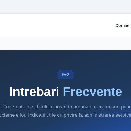
Domeni
FAQ
Intrebari
Frecvente
ri Frecvente ale clientilor nostri impreuna cu raspunsuri punc
oblemele lor. Indicatii utile cu privire la administrarea servicii