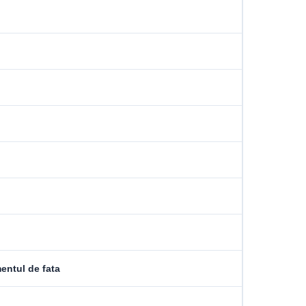
u
entul de fata