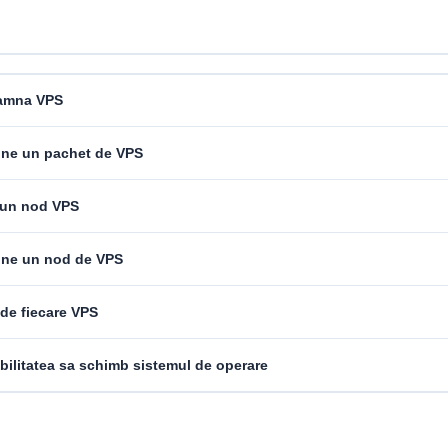
amna VPS
ine un pachet de VPS
 un nod VPS
ine un nod de VPS
de fiecare VPS
ilitatea sa schimb sistemul de operare