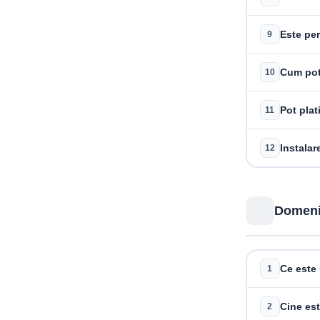
Este pe
9
Cum pot 
10
Pot plat
11
Instalar
12
Domeni
Ce este
1
Cine est
2