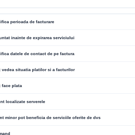
fica perioada de facturare
ntat inainte de expirarea serviciului
fica datele de contact de pe factura
vedea situatia platilor si a facturilor
 face plata
t localizate serverele
t minor pot beneficia de serviciile oferite de dvs
mand