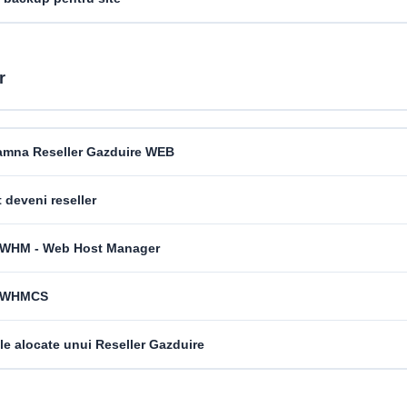
r
amna Reseller Gazduire WEB
deveni reseller
 WHM - Web Host Manager
e WHMCS
e alocate unui Reseller Gazduire