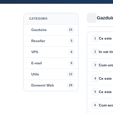
Gazdui
CATEGORII
Gazduire
15
Ce este
1
Reseller
5
In cat t
VPS
6
2
E-mail
6
Cum urc 
3
Utile
12
Ce este
4
Domenii Web
29
Ce este
5
Cum acc
6