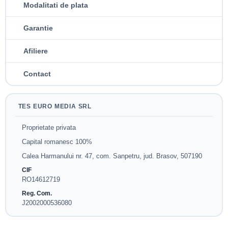
Modalitati de plata
Garantie
Afiliere
Contact
TES EURO MEDIA SRL
Proprietate privata
Capital romanesc 100%
Calea Harmanului nr. 47, com. Sanpetru, jud. Brasov, 507190
CIF
RO14612719
Reg. Com.
J2002000536080