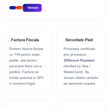
Netopia
Factura Fiscala
Securitate Plati
Emitem factura fiscala
Procesare certificata
cu TVA pentru toate
prin procedura
platile, atat pentru
3DSecure Payment
persoane fizice cat si
(Verified by Visa /
juridice. Factura se
MasterCard). Nu
trimite automat in SPV
stocam datele cardului
in termenul legal.
pe serverele noastre.