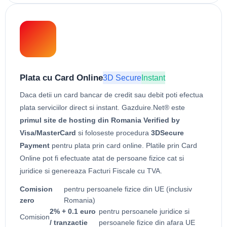
Plata cu Card Online
3D Secure
Instant
Daca detii un card bancar de credit sau debit poti efectua
plata serviciilor direct si instant. Gazduire.Net® este
primul site de hosting din Romania Verified by
Visa/MasterCard
si foloseste procedura
3DSecure
Payment
pentru plata prin card online. Platile prin Card
Online pot fi efectuate atat de persoane fizice cat si
juridice si genereaza Facturi Fiscale cu TVA.
Comision
pentru persoanele fizice din UE (inclusiv
zero
Romania)
2% + 0.1 euro
pentru persoanele juridice si
Comision
/ tranzactie
persoanele fizice din afara UE