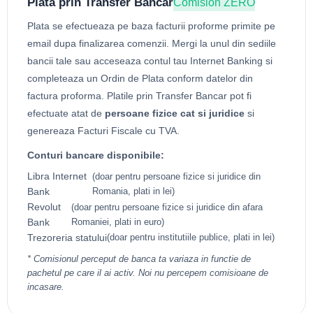
Plata prin Transfer Bancar
Comision ZERO
Plata se efectueaza pe baza facturii proforme primite pe
email dupa finalizarea comenzii. Mergi la unul din sediile
bancii tale sau acceseaza contul tau Internet Banking si
completeaza un Ordin de Plata conform datelor din
factura proforma. Platile prin Transfer Bancar pot fi
efectuate atat de
persoane fizice cat si juridice
si
genereaza Facturi Fiscale cu TVA.
Conturi bancare disponibile:
Libra Internet
(doar pentru persoane fizice si juridice din
Bank
Romania, plati in lei)
Revolut
(doar pentru persoane fizice si juridice din afara
Bank
Romaniei, plati in euro)
Trezoreria statului
(doar pentru institutiile publice, plati in lei)
* Comisionul perceput de banca ta variaza in functie de
pachetul pe care il ai activ. Noi nu percepem comisioane de
incasare.