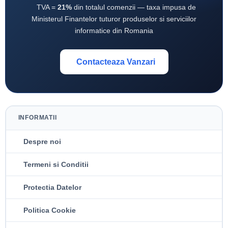
TVA =
21%
din totalul comenzii — taxa impusa de
Ministerul Finantelor tuturor produselor si serviciilor
informatice din Romania
Contacteaza Vanzari
INFORMATII
Despre noi
Termeni si Conditii
Protectia Datelor
Politica Cookie