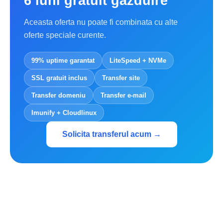
6 luni gratuit gazduire
Aceasta oferta nu poate fi combinata cu alte
oferte speciale curente.
99% uptime garantat
LiteSpeed + NVMe
SSL gratuit inclus
Transfer site
Transfer domeniu
Transfer e-mail
Imunify + Cloudlinux
Solicita transferul acum →