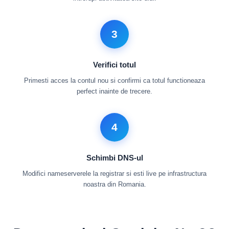
3
Verifici totul
Primesti acces la contul nou si confirmi ca totul functioneaza
perfect inainte de trecere.
4
Schimbi DNS-ul
Modifici nameserverele la registrar si esti live pe infrastructura
noastra din Romania.