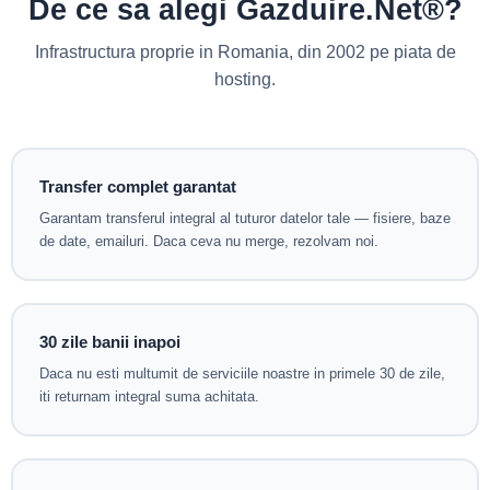
De ce sa alegi Gazduire.Net®?
Infrastructura proprie in Romania, din 2002 pe piata de
hosting.
Transfer complet garantat
Garantam transferul integral al tuturor datelor tale — fisiere, baze
de date, emailuri. Daca ceva nu merge, rezolvam noi.
30 zile banii inapoi
Daca nu esti multumit de serviciile noastre in primele 30 de zile,
iti returnam integral suma achitata.