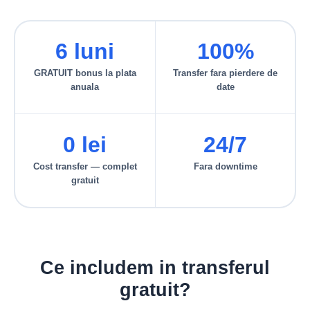
6 luni
100%
GRATUIT bonus la plata
Transfer fara pierdere de
anuala
date
0 lei
24/7
Cost transfer — complet
Fara downtime
gratuit
Ce includem in transferul
gratuit?