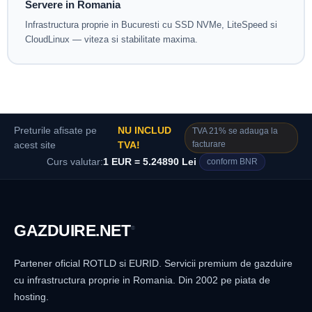
Servere in Romania
Infrastructura proprie in Bucuresti cu SSD NVMe, LiteSpeed si
CloudLinux — viteza si stabilitate maxima.
Preturile afisate pe
NU INCLUD
TVA 21% se adauga la
facturare
acest site
TVA!
Curs valutar:
1 EUR = 5.24890 Lei
conform BNR
GAZDUIRE
.NET
®
Partener oficial ROTLD si EURID. Servicii premium de gazduire
cu infrastructura proprie in Romania. Din 2002 pe piata de
hosting.