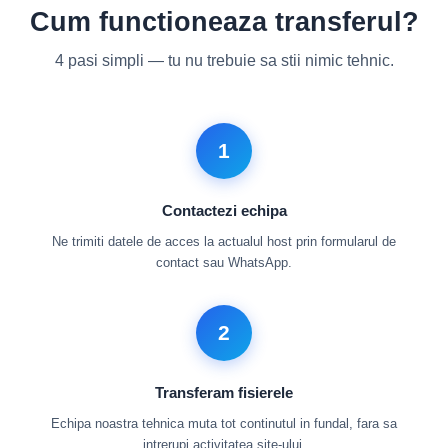
Cum functioneaza transferul?
4 pasi simpli — tu nu trebuie sa stii nimic tehnic.
1
Contactezi echipa
Ne trimiti datele de acces la actualul host prin formularul de
contact sau WhatsApp.
2
Transferam fisierele
Echipa noastra tehnica muta tot continutul in fundal, fara sa
intrerupi activitatea site-ului.