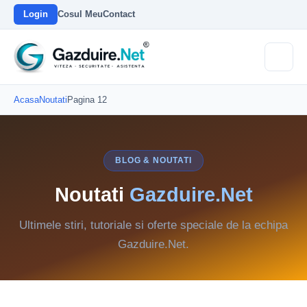
Login
Cosul Meu
Contact
Acasa
Noutati
Pagina 12
BLOG & NOUTATI
Noutati
Gazduire.Net
Ultimele stiri, tutoriale si oferte speciale de la echipa
Gazduire.Net.