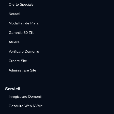
Oferte Speciale
Noutati
Modalitati de Plata
Garantie 30 Zile
Afiliere
Verificare Domeniu
Creare Site
Administrare Site
Servicii
Inregistrare Domenii
Gazduire Web NVMe