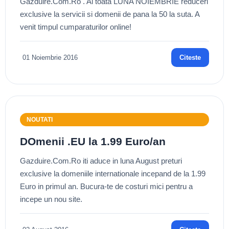
Gazduire.Com.Ro . Ai toata LUNA NOIEMBRIE reduceri
exclusive la servicii si domenii de pana la 50 la suta. A
venit timpul cumparaturilor online!
01 Noiembrie 2016
Citeste
NOUTATI
DOmenii .EU la 1.99 Euro/an
Gazduire.Com.Ro iti aduce in luna August preturi
exclusive la domeniile internationale incepand de la 1.99
Euro in primul an. Bucura-te de costuri mici pentru a
incepe un nou site.