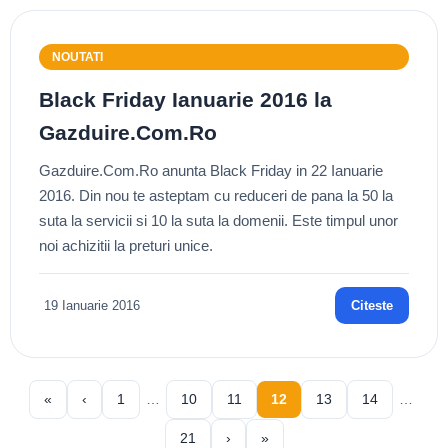
NOUTATI
Black Friday Ianuarie 2016 la
Gazduire.Com.Ro
Gazduire.Com.Ro anunta Black Friday in 22 Ianuarie
2016. Din nou te asteptam cu reduceri de pana la 50 la
suta la servicii si 10 la suta la domenii. Este timpul unor
noi achizitii la preturi unice.
19 Ianuarie 2016
Citeste
«
‹
1
…
10
11
12
13
14
…
21
›
»