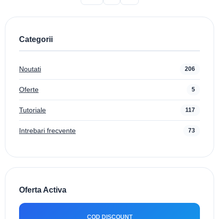
Categorii
Noutati
206
Oferte
5
Tutoriale
117
Intrebari frecvente
73
Oferta Activa
COD DISCOUNT