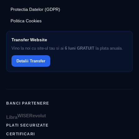
Protectia Datelor (GDPR)
Politica Cookies
Transfer Website
Vino la noi cu site-ul tau si ai
6 luni GRATUIT
la plata anuala.
Detalii Transfer
BANCI PARTENERE
WISE
Revolut
Libra
PLATI SECURIZATE
CERTIFICARI