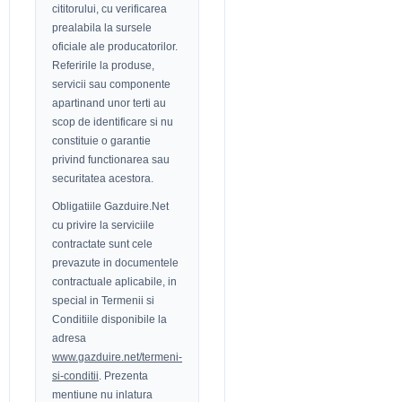
cititorului, cu verificarea
prealabila la sursele
oficiale ale producatorilor.
Referirile la produse,
servicii sau componente
apartinand unor terti au
scop de identificare si nu
constituie o garantie
privind functionarea sau
securitatea acestora.
Obligatiile Gazduire.Net
cu privire la serviciile
contractate sunt cele
prevazute in documentele
contractuale aplicabile, in
special in Termenii si
Conditiile disponibile la
adresa
www.gazduire.net/termeni-
si-conditii
. Prezenta
mentiune nu inlatura