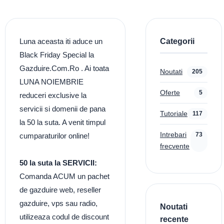
Categorii
Luna aceasta iti aduce un
Black Friday Special la
Gazduire.Com.Ro . Ai toata
Noutati
205
LUNA NOIEMBRIE
Oferte
5
reduceri exclusive la
servicii si domenii de pana
Tutoriale
117
la 50 la suta. A venit timpul
Intrebari
73
cumparaturilor online!
frecvente
50 la suta la SERVICII:
Comanda ACUM un pachet
de gazduire web, reseller
gazduire, vps sau radio,
Noutati
utilizeaza codul de discount
recente