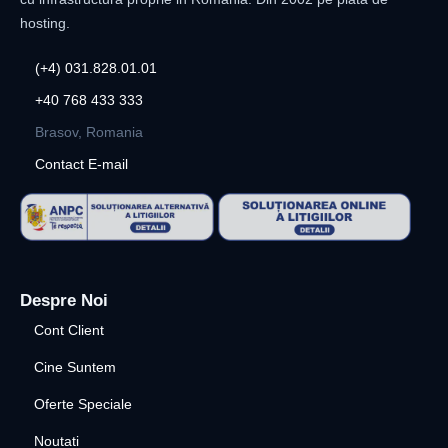
hosting.
(+4) 031.828.01.01
+40 768 433 333
Brasov, Romania
Contact E-mail
Despre Noi
Cont Client
Cine Suntem
Oferte Speciale
Noutati