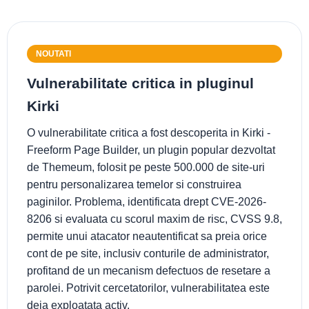
NOUTATI
Vulnerabilitate critica in pluginul
Kirki
O vulnerabilitate critica a fost descoperita in Kirki -
Freeform Page Builder, un plugin popular dezvoltat
de Themeum, folosit pe peste 500.000 de site-uri
pentru personalizarea temelor si construirea
paginilor. Problema, identificata drept CVE-2026-
8206 si evaluata cu scorul maxim de risc, CVSS 9.8,
permite unui atacator neautentificat sa preia orice
cont de pe site, inclusiv conturile de administrator,
profitand de un mecanism defectuos de resetare a
parolei. Potrivit cercetatorilor, vulnerabilitatea este
deja exploatata activ.