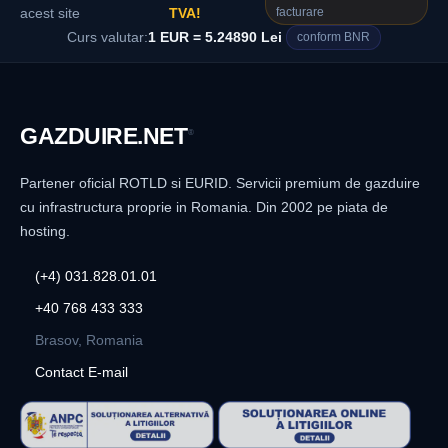
facturare
acest site
TVA!
Curs valutar:
1 EUR = 5.24890 Lei
conform BNR
GAZDUIRE
.NET
®
Partener oficial ROTLD si EURID. Servicii premium de gazduire
cu infrastructura proprie in Romania. Din 2002 pe piata de
hosting.
(+4) 031.828.01.01
+40 768 433 333
Brasov, Romania
Contact E-mail