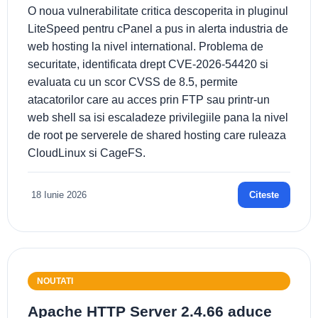
O noua vulnerabilitate critica descoperita in pluginul
LiteSpeed pentru cPanel a pus in alerta industria de
web hosting la nivel international. Problema de
securitate, identificata drept CVE-2026-54420 si
evaluata cu un scor CVSS de 8.5, permite
atacatorilor care au acces prin FTP sau printr-un
web shell sa isi escaladeze privilegiile pana la nivel
de root pe serverele de shared hosting care ruleaza
CloudLinux si CageFS.
18 Iunie 2026
Citeste
NOUTATI
Apache HTTP Server 2.4.66 aduce