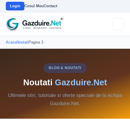
Login
Cosul Meu
Contact
Acasa
Noutati
Pagina 3
BLOG & NOUTATI
Noutati
Gazduire.Net
Ultimele stiri, tutoriale si oferte speciale de la echipa
Gazduire.Net.