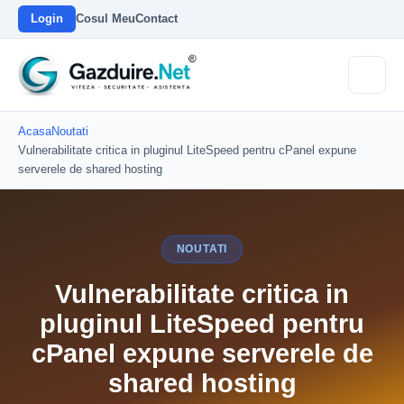
Login
Cosul Meu
Contact
Acasa
Noutati
Vulnerabilitate critica in pluginul LiteSpeed pentru cPanel expune
serverele de shared hosting
NOUTATI
Vulnerabilitate critica in
pluginul LiteSpeed pentru
cPanel expune serverele de
shared hosting