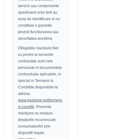
servicii sau componente
apartinand unor terti au
scop de identificare si nu
constituie o garantie
privind functionarea sau
securitatea acestora.
Obligatiile Gazduire.Net
cu privire la serviciile
contractate sunt cele
prevazute in documentele
contractuale aplicabile, in
special in Termenii si
Conditiile disponibile la
adresa
www.gazduire.net/termeni-
si-conditii
. Prezenta
mentiune nu inlatura
drepturile recunoscute
consumatorilor prin
dispozitii legale