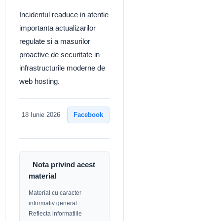
Incidentul readuce in atentie
importanta actualizarilor
regulate si a masurilor
proactive de securitate in
infrastructurile moderne de
web hosting.
Facebook
18 Iunie 2026
Nota privind acest
material
Material cu caracter
informativ general.
Reflecta informatiile