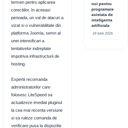
termen pentru aplicarea
noi pentru
programare
corectiilor. In aceeasi
asistata de
perioada, un val de atacuri a
inteligenta
vizat si o vulnerabilitate din
artificiala
platforma Joomla, semn al
28 Iulie 2026
unei intensificari a
tentativelor indreptate
impotriva infrastructurii de
hosting.
Expertii recomanda
administratorilor care
folosesc LiteSpeed sa
actualizeze imediat pluginul
la cea mai recenta versiune
si sa ruleze comanda de
verificare pusa la dispozitie