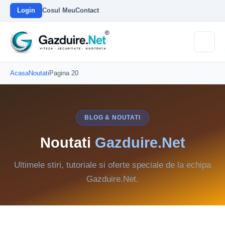
Login
Cosul Meu
Contact
Acasa
Noutati
Pagina 20
BLOG & NOUTATI
Noutati
Gazduire.Net
Ultimele stiri, tutoriale si oferte speciale de la echipa
Gazduire.Net.