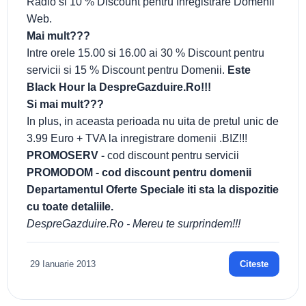
Radio si 10 % Discount pentru Inregistrare Domenii
Web.
Mai mult???
Intre orele 15.00 si 16.00 ai 30 % Discount pentru
servicii si 15 % Discount pentru Domenii.
Este
Black Hour la DespreGazduire.Ro!!!
Si mai mult???
In plus, in aceasta perioada nu uita de pretul unic de
3.99 Euro + TVA la inregistrare domenii .BIZ!!!
PROMOSERV -
cod discount pentru servicii
PROMODOM - cod discount pentru domenii
Departamentul Oferte Speciale iti sta la dispozitie
cu toate detaliile.
DespreGazduire.Ro - Mereu te surprindem!!!
29 Ianuarie 2013
Citeste