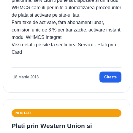
platforma, serviciul iti pune la dispozitie si un modul
WHMCS care iti perimite automatizarea procedurilor
de plata si activare pe site-ul tau.
Fara taxe de activare, fara abonament lunar,
comision unic de 3 % per tranzactie, activare instant,
modul WHMCS integrat.
Vezi detalii pe site la sectiunea Servicii - Plati prin
Card
18 Martie 2013
Citeste
NOUTATI
Plati prin Western Union si