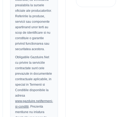
prealabila la sursele
oficiale ale producatorilor.
Referirile la produse,
servicii sau componente
apartinand unor terti au
scop de identificare si nu
constituie o garantie
privind functionarea sau
securitatea acestora.
Obligatiile Gazduire.Net
cu privire la serviciile
contractate sunt cele
prevazute in documentele
contractuale aplicabile, in
special in Termenii si
Conditiile disponibile la
adresa
www.gazduire.net/termeni-
si-conditii
. Prezenta
mentiune nu inlatura