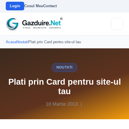
Login
Cosul Meu
Contact
Acasa
Noutati
Plati prin Card pentru site-ul tau
NOUTATI
Plati prin Card pentru site-ul
tau
18 Martie 2013 |