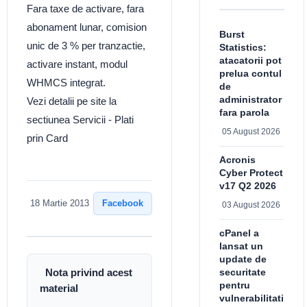
Fara taxe de activare, fara
abonament lunar, comision
Burst
unic de 3 % per tranzactie,
Statistics:
atacatorii pot
activare instant, modul
prelua contul
WHMCS integrat.
de
administrator
Vezi detalii pe site la
fara parola
sectiunea Servicii - Plati
05 August 2026
prin Card
Acronis
Cyber Protect
v17 Q2 2026
Facebook
18 Martie 2013
03 August 2026
cPanel a
lansat un
update de
securitate
Nota privind acest
pentru
material
vulnerabilitati