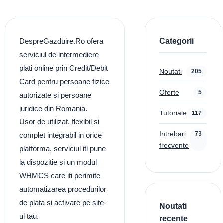
Categorii
DespreGazduire.Ro ofera
serviciul de intermediere
plati online prin Credit/Debit
Noutati
205
Card pentru persoane fizice
Oferte
5
autorizate si persoane
juridice din Romania.
Tutoriale
117
Usor de utilizat, flexibil si
Intrebari
73
complet integrabil in orice
frecvente
platforma, serviciul iti pune
la dispozitie si un modul
WHMCS care iti perimite
automatizarea procedurilor
de plata si activare pe site-
Noutati
ul tau.
recente