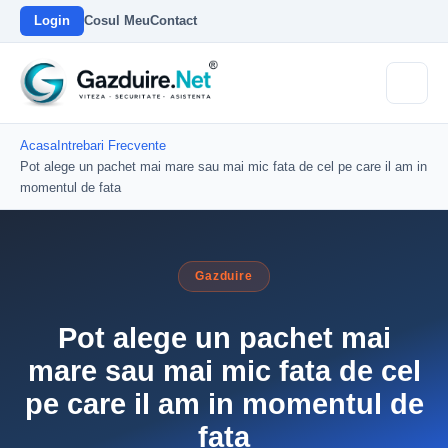
Login
Cosul Meu
Contact
Acasa
Intrebari Frecvente
Pot alege un pachet mai mare sau mai mic fata de cel pe care il am in
momentul de fata
Gazduire
Pot alege un pachet mai
mare sau mai mic fata de cel
pe care il am in momentul de
fata