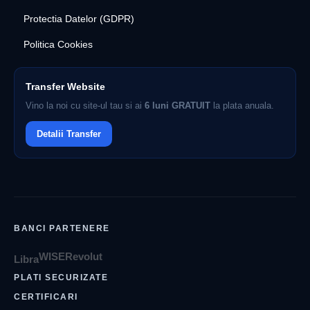
Protectia Datelor (GDPR)
Politica Cookies
Transfer Website
Vino la noi cu site-ul tau si ai
6 luni GRATUIT
la plata anuala.
Detalii Transfer
BANCI PARTENERE
WISE
Revolut
Libra
PLATI SECURIZATE
CERTIFICARI