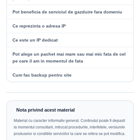
Pot beneficia de serviciul de gazduire fara domeniu
Ce reprezinta o adresa IP
Ce este un IP dedicat
Pot alege un pachet mai mare sau mai mic fata de cel
pe care il am in momentul de fata
Cum fac backup pentru site
Nota privind acest material
Material cu caracter informativ general. Continutul poate fi depasit
la momentul consultarii, intrucat procedurile, interfetele, versiunile
produselor si conditiile serviciilor la care se refera se pot modifica.