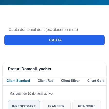
CAUTA
Preturi Domenii .yachts
Client Standard
Client Red
Client Silver
Client Gold
Mai putin de 10 domenii active.
INREGISTRARE
TRANSFER
REINNOIRE