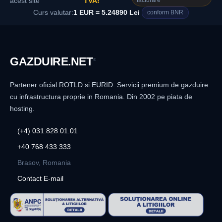
facturare
acest site
TVA!
Curs valutar:
1 EUR = 5.24890 Lei
conform BNR
GAZDUIRE
.NET
®
Partener oficial ROTLD si EURID. Servicii premium de gazduire
cu infrastructura proprie in Romania. Din 2002 pe piata de
hosting.
(+4) 031.828.01.01
+40 768 433 333
Brasov, Romania
Contact E-mail