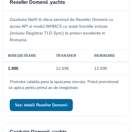
Reseller Domenii .yachts
Gazduire.Net® iti ofera serviciul de Reseller Domenii cu
acces API si modul WHMCS cu toate functiile incluse
(inclusiv Registrar TLD Sync) la preturi excelente in
Romania.
INREGISTRARE
TRANSFER
REINNOIRE
1.99€
12.69€
12.69€
Promotia valabila pana la epuizarea stocului. Pretul promotional
se aplica pentru primul an de inregistrare.
Vezi detalii Reseller Domenii
Gazduire Domenii .yachts