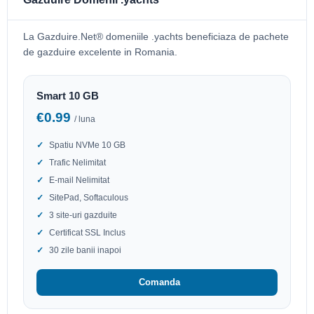
La Gazduire.Net® domeniile .yachts beneficiaza de pachete
de gazduire excelente in Romania.
Smart 10 GB
€0.99
/ luna
Spatiu NVMe 10 GB
Trafic Nelimitat
E-mail Nelimitat
SitePad, Softaculous
3 site-uri gazduite
Certificat SSL Inclus
30 zile banii inapoi
Comanda