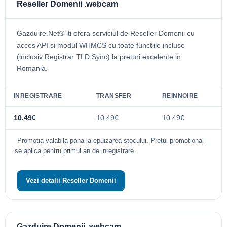
Reseller Domenii .webcam
Gazduire.Net® iti ofera serviciul de Reseller Domenii cu
acces API si modul WHMCS cu toate functiile incluse
(inclusiv Registrar TLD Sync) la preturi excelente in
Romania.
INREGISTRARE
TRANSFER
REINNOIRE
10.49€
10.49€
10.49€
Promotia valabila pana la epuizarea stocului. Pretul promotional
se aplica pentru primul an de inregistrare.
Vezi detalii Reseller Domenii
Gazduire Domenii .webcam