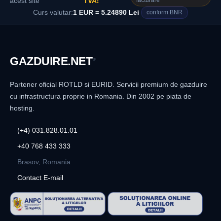
facturare
acest site
TVA!
Curs valutar:
1 EUR = 5.24890 Lei
conform BNR
GAZDUIRE
.NET
®
Partener oficial ROTLD si EURID. Servicii premium de gazduire
cu infrastructura proprie in Romania. Din 2002 pe piata de
hosting.
(+4) 031.828.01.01
+40 768 433 333
Brasov, Romania
Contact E-mail