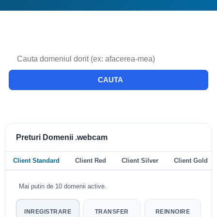
CAUTA
Preturi Domenii .webcam
Client Standard
Client Red
Client Silver
Client Gold
Mai putin de 10 domenii active.
INREGISTRARE
TRANSFER
REINNOIRE