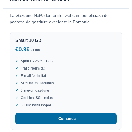
La Gazduire.Net® domeniile .webcam beneficiaza de
pachete de gazduire excelente in Romania.
Smart 10 GB
€0.99
/ luna
Spatiu NVMe 10 GB
Trafic Nelimitat
E-mail Nelimitat
SitePad, Softaculous
3 site-uri gazduite
Certificat SSL Inclus
30 zile banii inapoi
Comanda