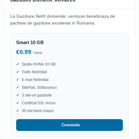
La Gazduire.Net® domeniile .ventures beneficiaza de
pachete de gazduire excelente in Romania.
Smart 10 GB
€0.99
/ luna
Spatiu NVMe 10 GB
Trafic Nelimitat
E-mail Nelimitat
SitePad, Softaculous
3 site-uri gazduite
Certificat SSL Inclus
30 zile banii inapoi
Comanda