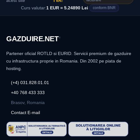
facturare
acest site
TVA!
Curs valutar:
1 EUR = 5.24890 Lei
conform BNR
GAZDUIRE
.NET
®
Partener oficial ROTLD si EURID. Servicii premium de gazduire
cu infrastructura proprie in Romania. Din 2002 pe piata de
hosting.
(+4) 031.828.01.01
+40 768 433 333
Brasov, Romania
Contact E-mail