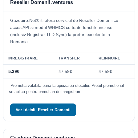
Reseller Domenii .ventures
Gazduire.Net® iti ofera serviciul de Reseller Domenii cu
acces API si modul WHMCS cu toate functiile incluse
(inclusiv Registrar TLD Sync) la preturi excelente in
Romania.
INREGISTRARE
TRANSFER
REINNOIRE
5.39€
47.59€
47.59€
Promotia valabila pana la epuizarea stocului. Pretul promotional
se aplica pentru primul an de inregistrare.
Vezi detalii Reseller Domenii
Gazduire Domenii .ventures