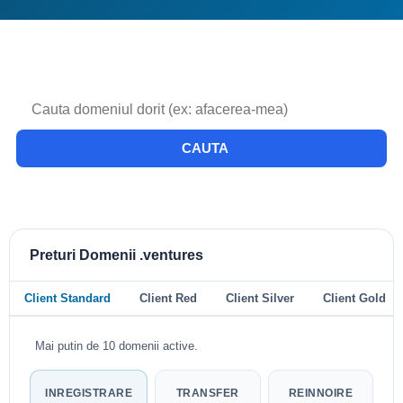
CAUTA
Preturi Domenii .ventures
Client Standard
Client Red
Client Silver
Client Gold
Mai putin de 10 domenii active.
INREGISTRARE
TRANSFER
REINNOIRE