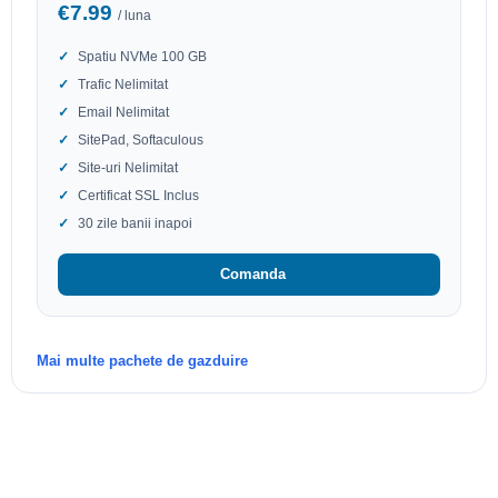
€7.99
/ luna
Spatiu NVMe 100 GB
Trafic Nelimitat
Email Nelimitat
SitePad, Softaculous
Site-uri Nelimitat
Certificat SSL Inclus
30 zile banii inapoi
Comanda
Mai multe pachete de gazduire