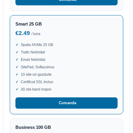
Smart 25 GB
€2.49
/ luna
Spatiu NVMe 25 GB
Trafic Nelimitat
Email Nelimitat
SitePad, Softaculous
10 site-uri gazduite
Certificat SSL Inclus
30 zile banii inapoi
Comanda
Business 100 GB