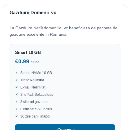
Gazduire Domenii .vc
La Gazduire.Net® domeniile .vc beneficiaza de pachete de
gazduire excelente in Romania.
Smart 10 GB
€0.99
/ luna
Spatiu NVMe 10 GB
Trafic Nelimitat
E-mail Nelimitat
SitePad, Softaculous
3 site-uri gazduite
Certificat SSL Inclus
30 zile banii inapoi
Comanda