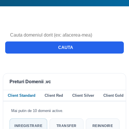
CAUTA
Preturi Domenii .vc
Client Standard
Client Red
Client Silver
Client Gold
Mai putin de 10 domenii active.
INREGISTRARE
TRANSFER
REINNOIRE