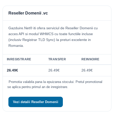
Reseller Domenii .vc
Gazduire.Net® iti ofera serviciul de Reseller Domenii cu
acces API si modul WHMCS cu toate functiile incluse
(inclusiv Registrar TLD Sync) la preturi excelente in
Romania.
INREGISTRARE
TRANSFER
REINNOIRE
26.49€
26.49€
26.49€
Promotia valabila pana la epuizarea stocului. Pretul promotional
se aplica pentru primul an de inregistrare.
Vezi detalii Reseller Domenii