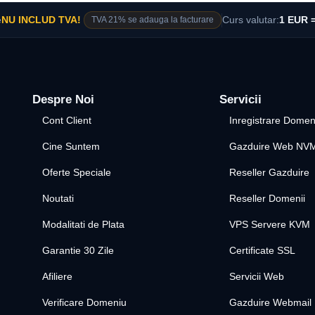
e
NU INCLUD TVA!
TVA 21% se adauga la facturare
Curs valutar:
1 EUR =
Despre Noi
Servicii
Cont Client
Inregistrare Domen
Cine Suntem
Gazduire Web NV
Oferte Speciale
Reseller Gazduire
Noutati
Reseller Domenii
Modalitati de Plata
VPS Servere KVM
Garantie 30 Zile
Certificate SSL
Afiliere
Servicii Web
Verificare Domeniu
Gazduire Webmail