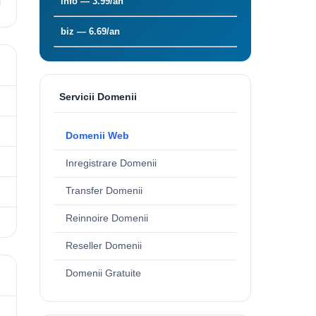
info — 3.99/an
biz — 6.69/an
Servicii Domenii
Domenii Web
Inregistrare Domenii
Transfer Domenii
Reinnoire Domenii
Reseller Domenii
Domenii Gratuite