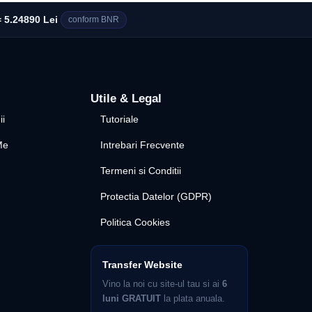
 5.24890 Lei
conform BNR
Utile & Legal
ii
Tutoriale
Me
Intrebari Frecvente
Termeni si Conditii
Protectia Datelor (GDPR)
Politica Cookies
Transfer Website
Vino la noi cu site-ul tau si ai
6
luni GRATUIT
la plata anuala.