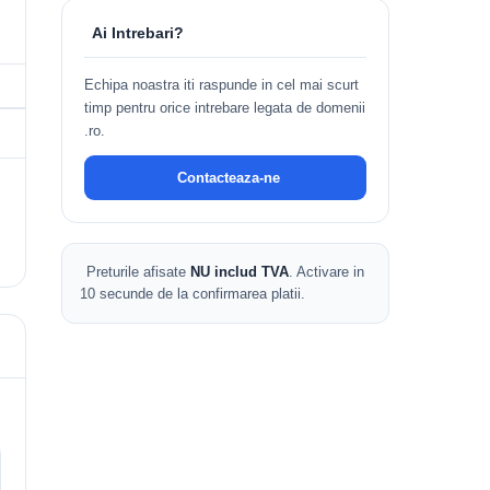
Ai Intrebari?
Echipa noastra iti raspunde in cel mai scurt
timp pentru orice intrebare legata de domenii
.ro.
Contacteaza-ne
Preturile afisate
NU includ TVA
. Activare in
10 secunde de la confirmarea platii.