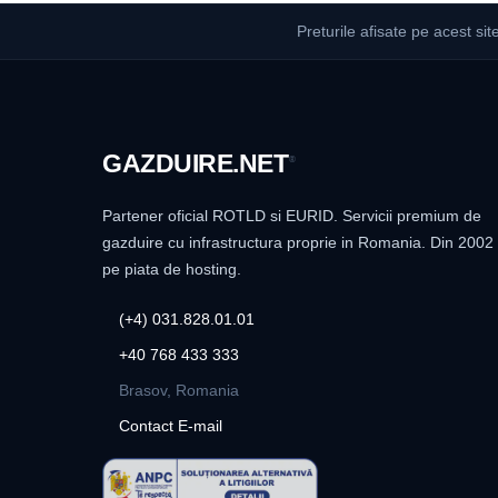
Preturile afisate pe acest sit
GAZDUIRE
.NET
®
Partener oficial ROTLD si EURID. Servicii premium de
gazduire cu infrastructura proprie in Romania. Din 2002
pe piata de hosting.
(+4) 031.828.01.01
+40 768 433 333
Brasov, Romania
Contact E-mail