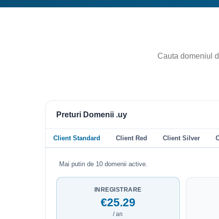
Preturi Domenii .uy
Client Standard
Client Red
Client Silver
C
Mai putin de 10 domenii active.
INREGISTRARE
€25.29
/ an