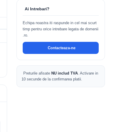
Ai Intrebari?
Echipa noastra iti raspunde in cel mai scurt
timp pentru orice intrebare legata de domenii
.ro.
Contacteaza-ne
Preturile afisate
NU includ TVA
. Activare in
10 secunde de la confirmarea platii.