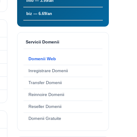
info — 3.99/an
biz — 6.69/an
Servicii Domenii
Domenii Web
Inregistrare Domenii
Transfer Domenii
Reinnoire Domenii
Reseller Domenii
Domenii Gratuite