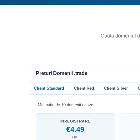
Preturi Domenii .trade
Client Standard
Client Red
Client Silver
C
Mai putin de 10 domenii active.
INREGISTRARE
€4.49
/ an