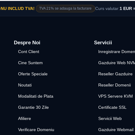
e
NU INCLUD TVA!
TVA 21% se adauga la facturare
Curs valutar:
1 EUR =
Despre Noi
Servicii
Cont Client
Inregistrare Domen
Cine Suntem
Gazduire Web NV
Oferte Speciale
Reseller Gazduire
Noutati
Reseller Domenii
Modalitati de Plata
VPS Servere KVM
Garantie 30 Zile
Certificate SSL
Afiliere
Servicii Web
Verificare Domeniu
Gazduire Webmail