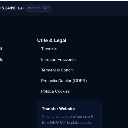
 5.24890 Lei
conform BNR
Utile & Legal
ii
Tutoriale
Me
Intrebari Frecvente
Termeni si Conditii
Protectia Datelor (GDPR)
Politica Cookies
Transfer Website
Vino la noi cu site-ul tau si ai
6
luni GRATUIT
la plata anuala.