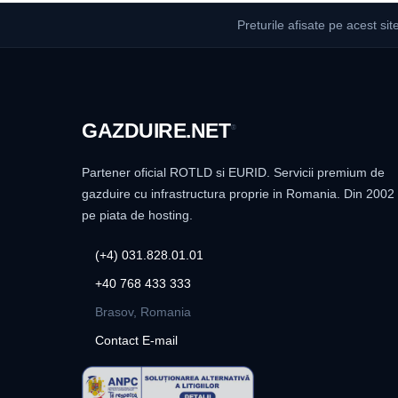
Preturile afisate pe acest sit
GAZDUIRE
.NET
®
Partener oficial ROTLD si EURID. Servicii premium de
gazduire cu infrastructura proprie in Romania. Din 2002
pe piata de hosting.
(+4) 031.828.01.01
+40 768 433 333
Brasov, Romania
Contact E-mail