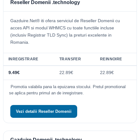
Reseller Domenii .technology
Gazduire.Net® iti ofera serviciul de Reseller Domenii cu
acces API si modul WHMCS cu toate functiile incluse
(inclusiv Registrar TLD Sync) la preturi excelente in
Romania.
INREGISTRARE
TRANSFER
REINNOIRE
9.49€
22.89€
22.89€
Promotia valabila pana la epuizarea stocului. Pretul promotional
se aplica pentru primul an de inregistrare.
Vezi detalii Reseller Domenii
Gazduire Domenii .technology