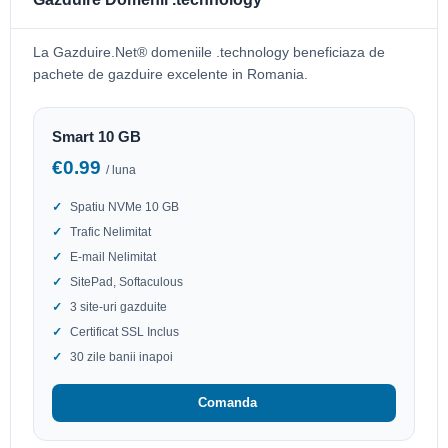
La Gazduire.Net® domeniile .technology beneficiaza de
pachete de gazduire excelente in Romania.
Smart 10 GB
€0.99
/ luna
Spatiu NVMe 10 GB
Trafic Nelimitat
E-mail Nelimitat
SitePad, Softaculous
3 site-uri gazduite
Certificat SSL Inclus
30 zile banii inapoi
Comanda