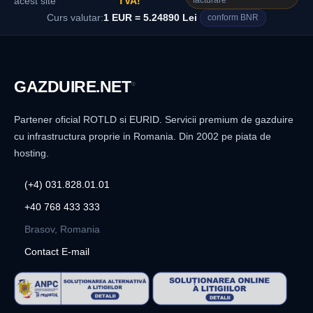
facturare
acest site
TVA!
Curs valutar:
1 EUR = 5.24890 Lei
conform BNR
GAZDUIRE
.NET
®
Partener oficial ROTLD si EURID. Servicii premium de gazduire
cu infrastructura proprie in Romania. Din 2002 pe piata de
hosting.
(+4) 031.828.01.01
+40 768 433 333
Brasov, Romania
Contact E-mail