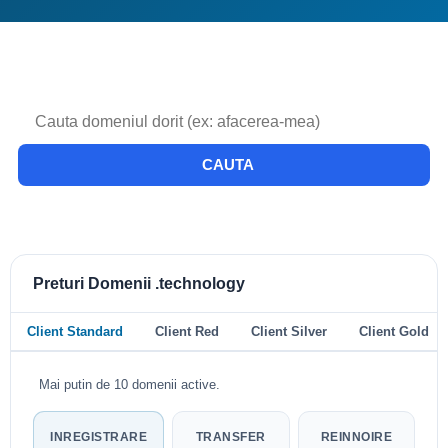
CAUTA
Preturi Domenii .technology
Client Standard
Client Red
Client Silver
Client Gold
Mai putin de 10 domenii active.
INREGISTRARE
TRANSFER
REINNOIRE