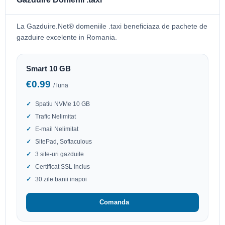
La Gazduire.Net® domeniile .taxi beneficiaza de pachete de
gazduire excelente in Romania.
Smart 10 GB
€0.99
/ luna
Spatiu NVMe 10 GB
Trafic Nelimitat
E-mail Nelimitat
SitePad, Softaculous
3 site-uri gazduite
Certificat SSL Inclus
30 zile banii inapoi
Comanda