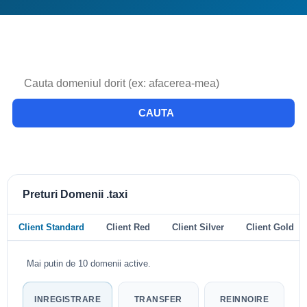
CAUTA
Preturi Domenii .taxi
Client Standard
Client Red
Client Silver
Client Gold
Mai putin de 10 domenii active.
INREGISTRARE
TRANSFER
REINNOIRE