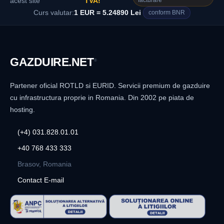
facturare
acest site
TVA!
Curs valutar:
1 EUR = 5.24890 Lei
conform BNR
GAZDUIRE
.NET
®
Partener oficial ROTLD si EURID. Servicii premium de gazduire
cu infrastructura proprie in Romania. Din 2002 pe piata de
hosting.
(+4) 031.828.01.01
+40 768 433 333
Brasov, Romania
Contact E-mail