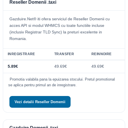
Reseller Domenii .taxi
Gazduire.Net® iti ofera serviciul de Reseller Domenii cu
acces API si modul WHMCS cu toate functiile incluse
(inclusiv Registrar TLD Sync) la preturi excelente in
Romania.
INREGISTRARE
TRANSFER
REINNOIRE
5.89€
49.69€
49.69€
Promotia valabila pana la epuizarea stocului. Pretul promotional
se aplica pentru primul an de inregistrare.
Vezi detalii Reseller Domenii
Gazduire Domenii .taxi