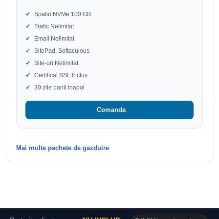
Spatiu NVMe 100 GB
Trafic Nelimitat
Email Nelimitat
SitePad, Softaculous
Site-uri Nelimitat
Certificat SSL Inclus
30 zile banii inapoi
Comanda
Mai multe pachete de gazduire