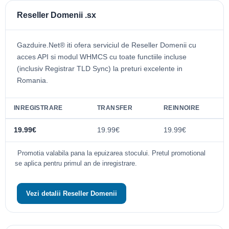
Reseller Domenii .sx
Gazduire.Net® iti ofera serviciul de Reseller Domenii cu
acces API si modul WHMCS cu toate functiile incluse
(inclusiv Registrar TLD Sync) la preturi excelente in
Romania.
INREGISTRARE
TRANSFER
REINNOIRE
19.99€
19.99€
19.99€
Promotia valabila pana la epuizarea stocului. Pretul promotional
se aplica pentru primul an de inregistrare.
Vezi detalii Reseller Domenii