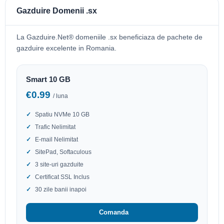
Gazduire Domenii .sx
La Gazduire.Net® domeniile .sx beneficiaza de pachete de
gazduire excelente in Romania.
Smart 10 GB
€0.99
/ luna
Spatiu NVMe 10 GB
Trafic Nelimitat
E-mail Nelimitat
SitePad, Softaculous
3 site-uri gazduite
Certificat SSL Inclus
30 zile banii inapoi
Comanda