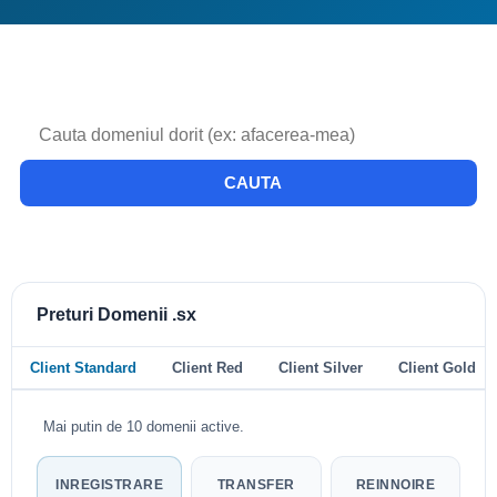
CAUTA
Preturi Domenii .sx
Client Standard
Client Red
Client Silver
Client Gold
Mai putin de 10 domenii active.
INREGISTRARE
TRANSFER
REINNOIRE