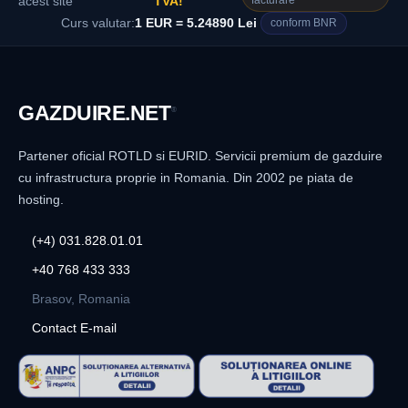
facturare
acest site
TVA!
Curs valutar:
1 EUR = 5.24890 Lei
conform BNR
GAZDUIRE
.NET
®
Partener oficial ROTLD si EURID. Servicii premium de gazduire
cu infrastructura proprie in Romania. Din 2002 pe piata de
hosting.
(+4) 031.828.01.01
+40 768 433 333
Brasov, Romania
Contact E-mail