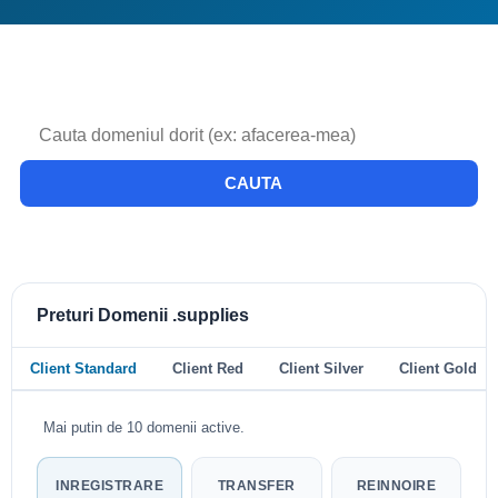
CAUTA
Preturi Domenii .supplies
Client Standard
Client Red
Client Silver
Client Gold
Mai putin de 10 domenii active.
INREGISTRARE
TRANSFER
REINNOIRE