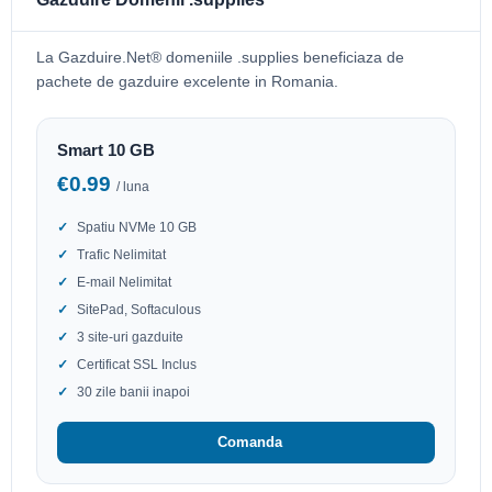
La Gazduire.Net® domeniile .supplies beneficiaza de
pachete de gazduire excelente in Romania.
Smart 10 GB
€0.99
/ luna
Spatiu NVMe 10 GB
Trafic Nelimitat
E-mail Nelimitat
SitePad, Softaculous
3 site-uri gazduite
Certificat SSL Inclus
30 zile banii inapoi
Comanda