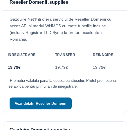
Reseller Domenii .supplies
Gazduire.Net® iti ofera serviciul de Reseller Domenii cu
acces API si modul WHMCS cu toate functiile incluse
(inclusiv Registrar TLD Sync) la preturi excelente in
Romania.
INREGISTRARE
TRANSFER
REINNOIRE
19.79€
19.79€
19.79€
Promotia valabila pana la epuizarea stocului. Pretul promotional
se aplica pentru primul an de inregistrare.
Vezi detalii Reseller Domenii
Gazduire Domenii .supplies