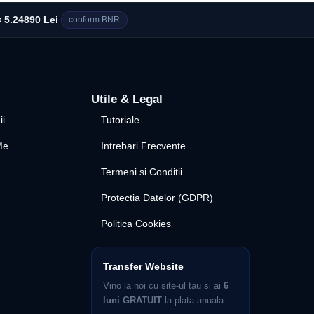
 5.24890 Lei
conform BNR
Utile & Legal
ii
Tutoriale
Me
Intrebari Frecvente
Termeni si Conditii
Protectia Datelor (GDPR)
Politica Cookies
Transfer Website
Vino la noi cu site-ul tau si ai
6
luni GRATUIT
la plata anuala.