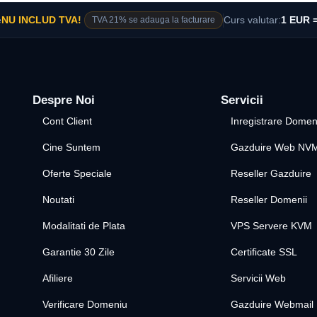
e
NU INCLUD TVA!
TVA 21% se adauga la facturare
Curs valutar:
1 EUR =
Despre Noi
Servicii
Cont Client
Inregistrare Domen
Cine Suntem
Gazduire Web NV
Oferte Speciale
Reseller Gazduire
Noutati
Reseller Domenii
Modalitati de Plata
VPS Servere KVM
Garantie 30 Zile
Certificate SSL
Afiliere
Servicii Web
Verificare Domeniu
Gazduire Webmail