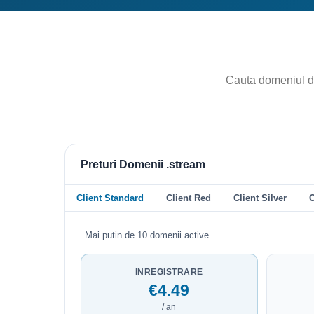
Preturi Domenii .stream
Client Standard
Client Red
Client Silver
C
Mai putin de 10 domenii active.
INREGISTRARE
€4.49
/ an