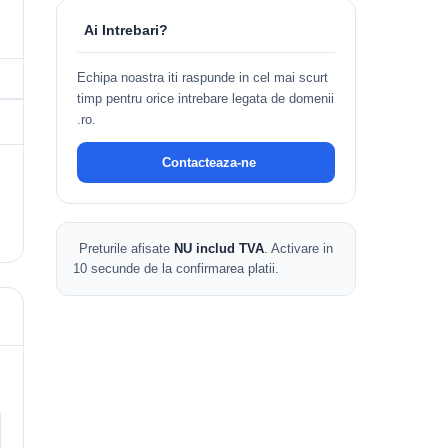
Ai Intrebari?
Echipa noastra iti raspunde in cel mai scurt
timp pentru orice intrebare legata de domenii
.ro.
Contacteaza-ne
Preturile afisate
NU includ TVA
. Activare in
10 secunde de la confirmarea platii.