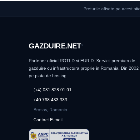
Preturile afisate pe acest sit
GAZDUIRE
.NET
®
Partener oficial ROTLD si EURID. Servicii premium de
gazduire cu infrastructura proprie in Romania. Din 2002
pe piata de hosting.
(+4) 031.828.01.01
+40 768 433 333
Brasov, Romania
Contact E-mail