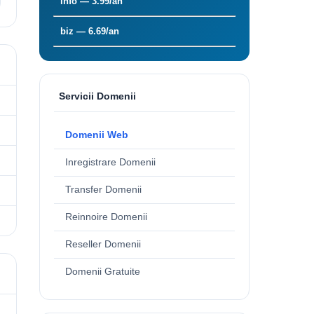
info — 3.99/an
biz — 6.69/an
Servicii Domenii
Domenii Web
Inregistrare Domenii
Transfer Domenii
Reinnoire Domenii
Reseller Domenii
Domenii Gratuite