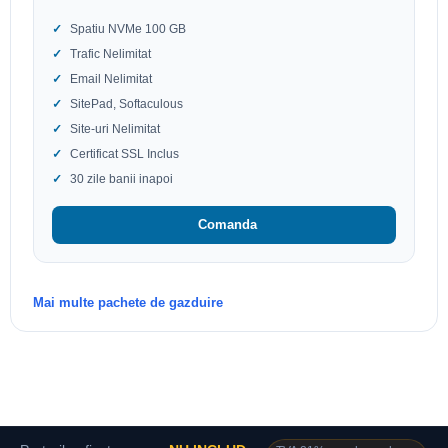
Spatiu NVMe 100 GB
Trafic Nelimitat
Email Nelimitat
SitePad, Softaculous
Site-uri Nelimitat
Certificat SSL Inclus
30 zile banii inapoi
Comanda
Mai multe pachete de gazduire