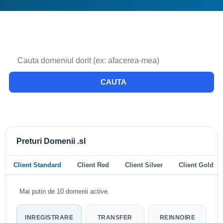
CAUTA
Preturi Domenii .sl
Client Standard
Client Red
Client Silver
Client Gold
Mai putin de 10 domenii active.
INREGISTRARE
TRANSFER
REINNOIRE