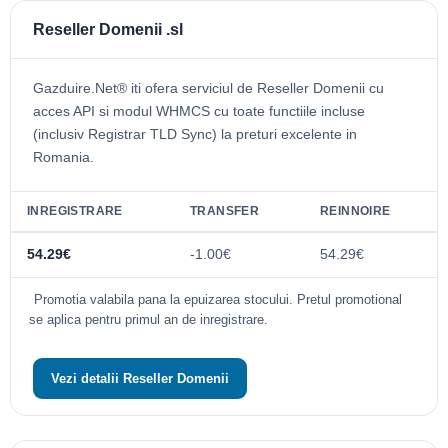
Reseller Domenii .sl
Gazduire.Net® iti ofera serviciul de Reseller Domenii cu
acces API si modul WHMCS cu toate functiile incluse
(inclusiv Registrar TLD Sync) la preturi excelente in
Romania.
INREGISTRARE
TRANSFER
REINNOIRE
54.29€
-1.00€
54.29€
Promotia valabila pana la epuizarea stocului. Pretul promotional
se aplica pentru primul an de inregistrare.
Vezi detalii Reseller Domenii