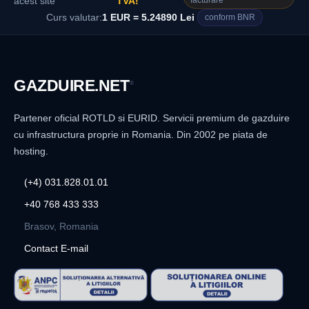
facturare
acest site
TVA!
Curs valutar:
1 EUR = 5.24890 Lei
conform BNR
GAZDUIRE
.NET
®
Partener oficial ROTLD si EURID. Servicii premium de gazduire
cu infrastructura proprie in Romania. Din 2002 pe piata de
hosting.
(+4) 031.828.01.01
+40 768 433 333
Brasov, Romania
Contact E-mail