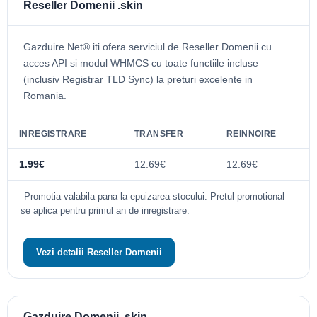
Reseller Domenii .skin
Gazduire.Net® iti ofera serviciul de Reseller Domenii cu
acces API si modul WHMCS cu toate functiile incluse
(inclusiv Registrar TLD Sync) la preturi excelente in
Romania.
INREGISTRARE
TRANSFER
REINNOIRE
1.99€
12.69€
12.69€
Promotia valabila pana la epuizarea stocului. Pretul promotional
se aplica pentru primul an de inregistrare.
Vezi detalii Reseller Domenii
Gazduire Domenii .skin