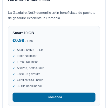
La Gazduire.Net® domeniile .skin beneficiaza de pachete
de gazduire excelente in Romania.
Smart 10 GB
€0.99
/ luna
Spatiu NVMe 10 GB
Trafic Nelimitat
E-mail Nelimitat
SitePad, Softaculous
3 site-uri gazduite
Certificat SSL Inclus
30 zile banii inapoi
Comanda