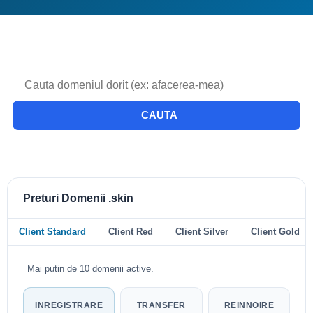
CAUTA
Preturi Domenii .skin
Client Standard
Client Red
Client Silver
Client Gold
Mai putin de 10 domenii active.
INREGISTRARE
TRANSFER
REINNOIRE