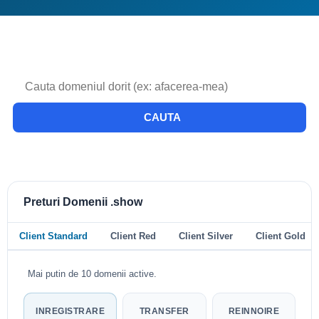
CAUTA
Preturi Domenii .show
Client Standard
Client Red
Client Silver
Client Gold
Mai putin de 10 domenii active.
INREGISTRARE
TRANSFER
REINNOIRE