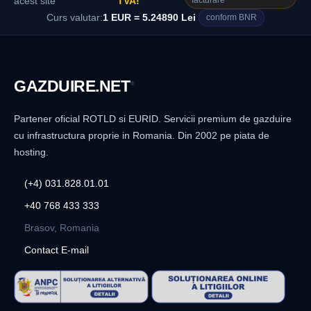
facturare
acest site
TVA!
Curs valutar:
1 EUR = 5.24890 Lei
conform BNR
GAZDUIRE
.NET
®
Partener oficial ROTLD si EURID. Servicii premium de gazduire
cu infrastructura proprie in Romania. Din 2002 pe piata de
hosting.
(+4) 031.828.01.01
+40 768 433 333
Brasov, Romania
Contact E-mail