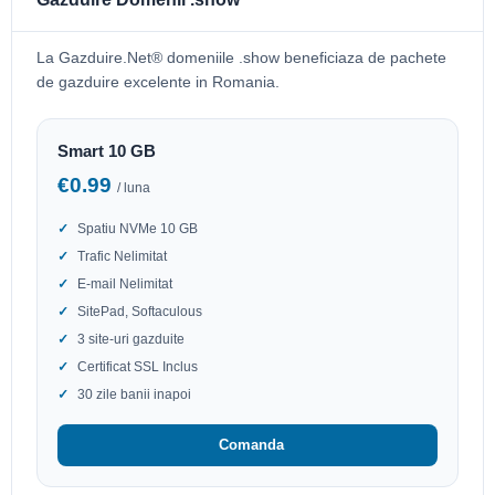
La Gazduire.Net® domeniile .show beneficiaza de pachete
de gazduire excelente in Romania.
Smart 10 GB
€0.99
/ luna
Spatiu NVMe 10 GB
Trafic Nelimitat
E-mail Nelimitat
SitePad, Softaculous
3 site-uri gazduite
Certificat SSL Inclus
30 zile banii inapoi
Comanda