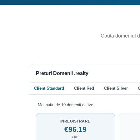
Preturi Domenii .realty
Client Standard
Client Red
Client Silver
C
Mai putin de 10 domenii active.
INREGISTRARE
€96.19
/ an