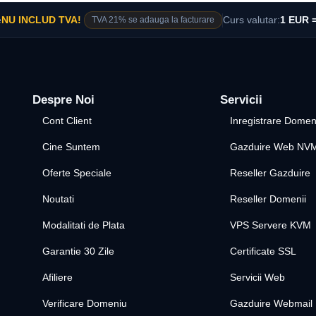
e
NU INCLUD TVA!
TVA 21% se adauga la facturare
Curs valutar:
1 EUR =
Despre Noi
Servicii
Cont Client
Inregistrare Domen
Cine Suntem
Gazduire Web NV
Oferte Speciale
Reseller Gazduire
Noutati
Reseller Domenii
Modalitati de Plata
VPS Servere KVM
Garantie 30 Zile
Certificate SSL
Afiliere
Servicii Web
Verificare Domeniu
Gazduire Webmail