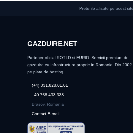
Preturile afisate pe acest sit
GAZDUIRE
.NET
®
Partener oficial ROTLD si EURID. Servicii premium de
gazduire cu infrastructura proprie in Romania. Din 2002
pe piata de hosting.
(+4) 031.828.01.01
+40 768 433 333
Brasov, Romania
Contact E-mail