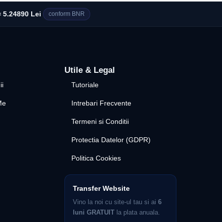
 5.24890 Lei
conform BNR
Utile & Legal
ii
Tutoriale
Me
Intrebari Frecvente
Termeni si Conditii
Protectia Datelor (GDPR)
Politica Cookies
Transfer Website
Vino la noi cu site-ul tau si ai
6
luni GRATUIT
la plata anuala.