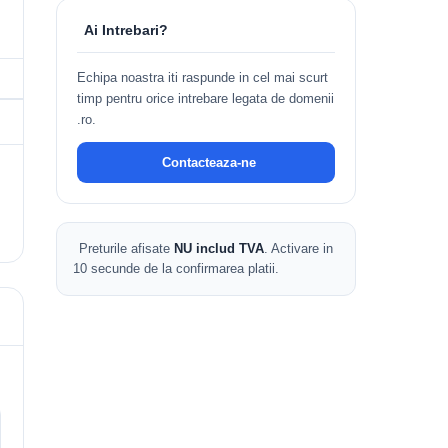
Ai Intrebari?
Echipa noastra iti raspunde in cel mai scurt
timp pentru orice intrebare legata de domenii
.ro.
Contacteaza-ne
Preturile afisate
NU includ TVA
. Activare in
10 secunde de la confirmarea platii.