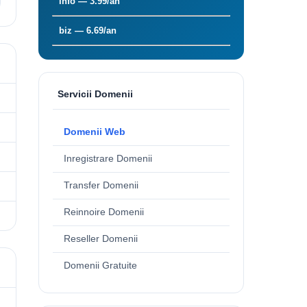
info — 3.99/an
biz — 6.69/an
Servicii Domenii
Domenii Web
Inregistrare Domenii
Transfer Domenii
Reinnoire Domenii
Reseller Domenii
Domenii Gratuite