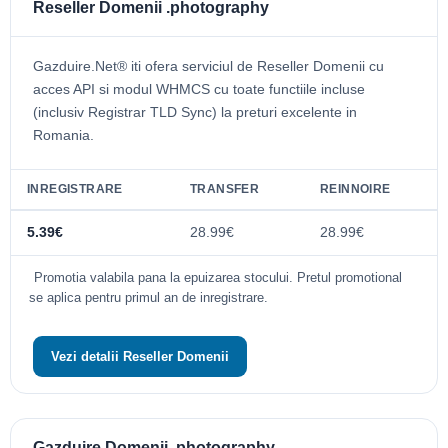
Reseller Domenii .photography
Gazduire.Net® iti ofera serviciul de Reseller Domenii cu
acces API si modul WHMCS cu toate functiile incluse
(inclusiv Registrar TLD Sync) la preturi excelente in
Romania.
INREGISTRARE
TRANSFER
REINNOIRE
5.39€
28.99€
28.99€
Promotia valabila pana la epuizarea stocului. Pretul promotional
se aplica pentru primul an de inregistrare.
Vezi detalii Reseller Domenii
Gazduire Domenii .photography