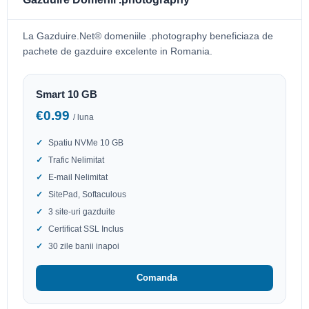
La Gazduire.Net® domeniile .photography beneficiaza de
pachete de gazduire excelente in Romania.
Smart 10 GB
€0.99
/ luna
Spatiu NVMe 10 GB
Trafic Nelimitat
E-mail Nelimitat
SitePad, Softaculous
3 site-uri gazduite
Certificat SSL Inclus
30 zile banii inapoi
Comanda