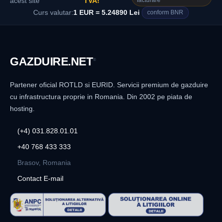
facturare
acest site
TVA!
Curs valutar:
1 EUR = 5.24890 Lei
conform BNR
GAZDUIRE
.NET
®
Partener oficial ROTLD si EURID. Servicii premium de gazduire
cu infrastructura proprie in Romania. Din 2002 pe piata de
hosting.
(+4) 031.828.01.01
+40 768 433 333
Brasov, Romania
Contact E-mail