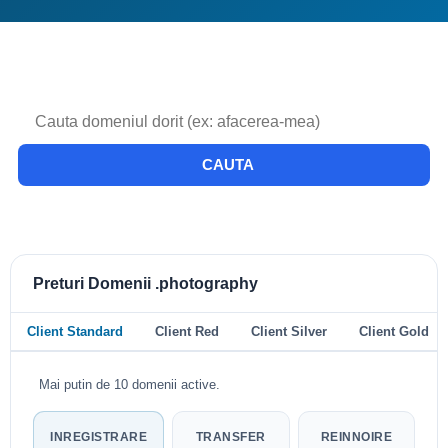
CAUTA
Preturi Domenii .photography
Client Standard
Client Red
Client Silver
Client Gold
Mai putin de 10 domenii active.
INREGISTRARE
TRANSFER
REINNOIRE