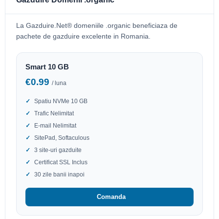
La Gazduire.Net® domeniile .organic beneficiaza de
pachete de gazduire excelente in Romania.
Smart 10 GB
€0.99
/ luna
Spatiu NVMe 10 GB
Trafic Nelimitat
E-mail Nelimitat
SitePad, Softaculous
3 site-uri gazduite
Certificat SSL Inclus
30 zile banii inapoi
Comanda