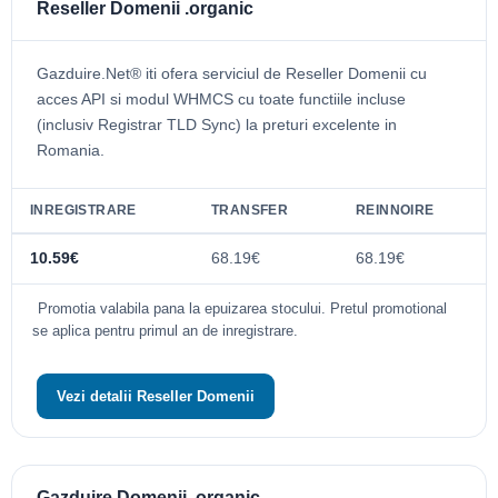
Reseller Domenii .organic
Gazduire.Net® iti ofera serviciul de Reseller Domenii cu
acces API si modul WHMCS cu toate functiile incluse
(inclusiv Registrar TLD Sync) la preturi excelente in
Romania.
INREGISTRARE
TRANSFER
REINNOIRE
10.59€
68.19€
68.19€
Promotia valabila pana la epuizarea stocului. Pretul promotional
se aplica pentru primul an de inregistrare.
Vezi detalii Reseller Domenii
Gazduire Domenii .organic