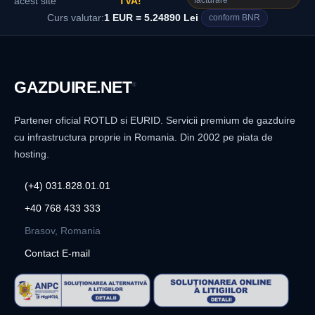
facturare
acest site
TVA!
Curs valutar:
1 EUR = 5.24890 Lei
conform BNR
GAZDUIRE
.NET
®
Partener oficial ROTLD si EURID. Servicii premium de gazduire
cu infrastructura proprie in Romania. Din 2002 pe piata de
hosting.
(+4) 031.828.01.01
+40 768 433 333
Brasov, Romania
Contact E-mail