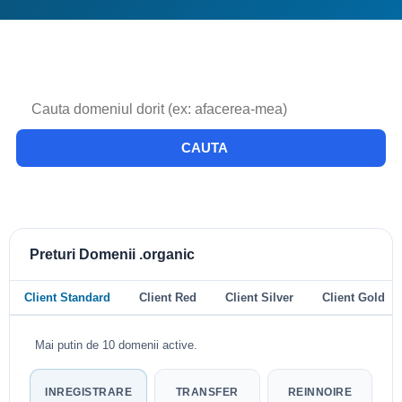
CAUTA
Preturi Domenii .organic
Client Standard
Client Red
Client Silver
Client Gold
Mai putin de 10 domenii active.
INREGISTRARE
TRANSFER
REINNOIRE