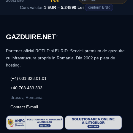
facturare
acest site
TVA!
Curs valutar:
1 EUR = 5.24890 Lei
conform BNR
GAZDUIRE
.NET
®
Partener oficial ROTLD si EURID. Servicii premium de gazduire
cu infrastructura proprie in Romania. Din 2002 pe piata de
hosting.
(+4) 031.828.01.01
+40 768 433 333
Brasov, Romania
Contact E-mail