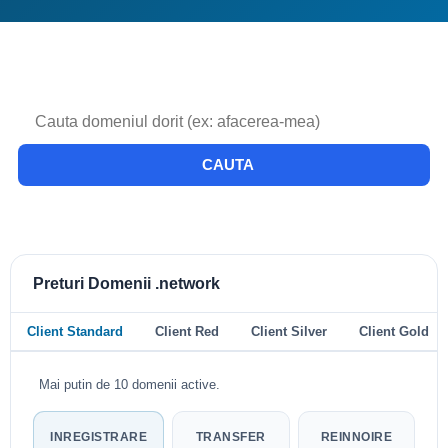
CAUTA
Preturi Domenii .network
Client Standard
Client Red
Client Silver
Client Gold
Mai putin de 10 domenii active.
INREGISTRARE
TRANSFER
REINNOIRE