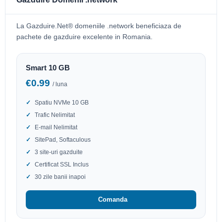
La Gazduire.Net® domeniile .network beneficiaza de
pachete de gazduire excelente in Romania.
Smart 10 GB
€0.99
/ luna
Spatiu NVMe 10 GB
Trafic Nelimitat
E-mail Nelimitat
SitePad, Softaculous
3 site-uri gazduite
Certificat SSL Inclus
30 zile banii inapoi
Comanda