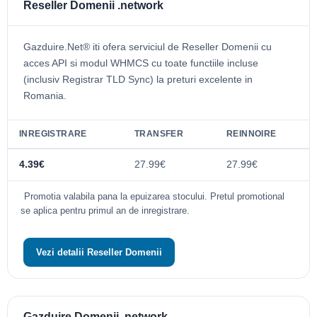
Reseller Domenii .network
Gazduire.Net® iti ofera serviciul de Reseller Domenii cu
acces API si modul WHMCS cu toate functiile incluse
(inclusiv Registrar TLD Sync) la preturi excelente in
Romania.
INREGISTRARE
TRANSFER
REINNOIRE
4.39€
27.99€
27.99€
Promotia valabila pana la epuizarea stocului. Pretul promotional
se aplica pentru primul an de inregistrare.
Vezi detalii Reseller Domenii
Gazduire Domenii .network