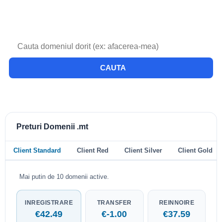
CAUTA
Preturi Domenii .mt
Client Standard
Client Red
Client Silver
Client Gold
Mai putin de 10 domenii active.
INREGISTRARE
TRANSFER
REINNOIRE
€42.49
€-1.00
€37.59