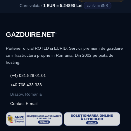
Curs valutar:
1 EUR = 5.24890 Lei
conform BNR
GAZDUIRE
.NET
®
Partener oficial ROTLD si EURID. Servicii premium de gazduire
cu infrastructura proprie in Romania. Din 2002 pe piata de
hosting.
(+4) 031.828.01.01
+40 768 433 333
Brasov, Romania
Contact E-mail