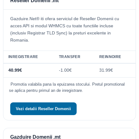
Reseller Domenii .mt
Gazduire.Net® iti ofera serviciul de Reseller Domenii cu
acces API si modul WHMCS cu toate functiile incluse
(inclusiv Registrar TLD Sync) la preturi excelente in
Romania.
INREGISTRARE
TRANSFER
REINNOIRE
40.99€
-1.00€
31.99€
Promotia valabila pana la epuizarea stocului. Pretul promotional
se aplica pentru primul an de inregistrare.
Vezi detalii Reseller Domenii
Gazduire Domenii .mt