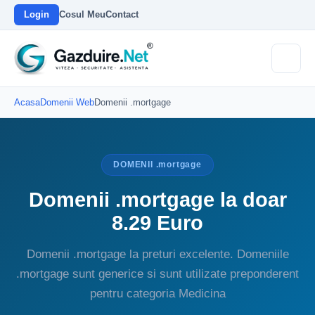
Login
Cosul Meu
Contact
Acasa
Domenii Web
Domenii .mortgage
DOMENII .mortgage
Domenii .mortgage la doar
8.29 Euro
Domenii .mortgage la preturi excelente. Domeniile
.mortgage sunt generice si sunt utilizate preponderent
pentru categoria Medicina