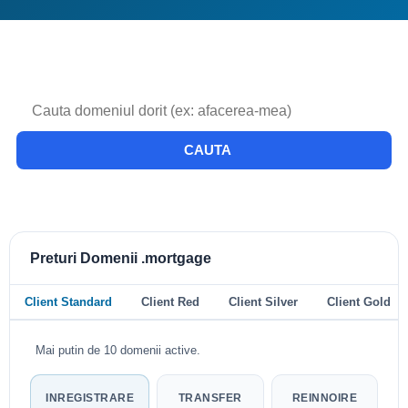
CAUTA
Preturi Domenii .mortgage
Client Standard
Client Red
Client Silver
Client Gold
Mai putin de 10 domenii active.
INREGISTRARE
TRANSFER
REINNOIRE