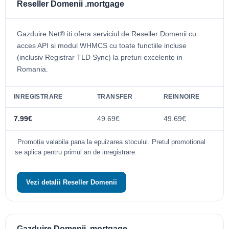
Reseller Domenii .mortgage
Gazduire.Net® iti ofera serviciul de Reseller Domenii cu
acces API si modul WHMCS cu toate functiile incluse
(inclusiv Registrar TLD Sync) la preturi excelente in
Romania.
INREGISTRARE
TRANSFER
REINNOIRE
7.99€
49.69€
49.69€
Promotia valabila pana la epuizarea stocului. Pretul promotional
se aplica pentru primul an de inregistrare.
Vezi detalii Reseller Domenii
Gazduire Domenii .mortgage