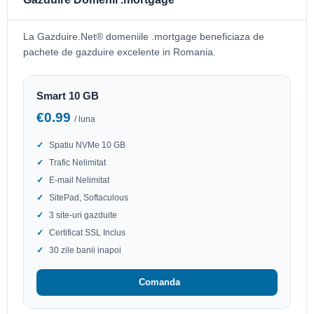
La Gazduire.Net® domeniile .mortgage beneficiaza de
pachete de gazduire excelente in Romania.
Smart 10 GB
€0.99
/ luna
Spatiu NVMe 10 GB
Trafic Nelimitat
E-mail Nelimitat
SitePad, Softaculous
3 site-uri gazduite
Certificat SSL Inclus
30 zile banii inapoi
Comanda