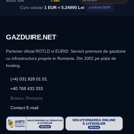
facturare
acest site
TVA!
Curs valutar:
1 EUR = 5.24890 Lei
conform BNR
GAZDUIRE
.NET
®
Partener oficial ROTLD si EURID. Servicii premium de gazduire
cu infrastructura proprie in Romania. Din 2002 pe piata de
hosting.
(+4) 031.828.01.01
+40 768 433 333
Brasov, Romania
Contact E-mail