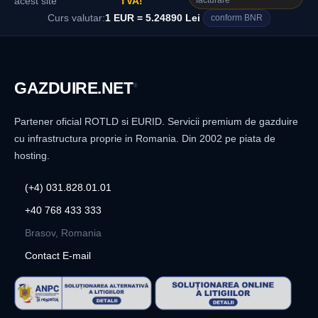
facturare
acest site
TVA!
Curs valutar:
1 EUR = 5.24890 Lei
conform BNR
GAZDUIRE
.NET
®
Partener oficial ROTLD si EURID. Servicii premium de gazduire
cu infrastructura proprie in Romania. Din 2002 pe piata de
hosting.
(+4) 031.828.01.01
+40 768 433 333
Brasov, Romania
Contact E-mail