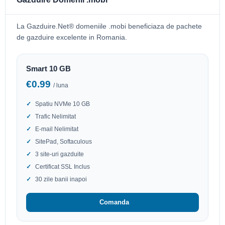
La Gazduire.Net® domeniile .mobi beneficiaza de pachete
de gazduire excelente in Romania.
Smart 10 GB
€0.99
/ luna
Spatiu NVMe 10 GB
Trafic Nelimitat
E-mail Nelimitat
SitePad, Softaculous
3 site-uri gazduite
Certificat SSL Inclus
30 zile banii inapoi
Comanda