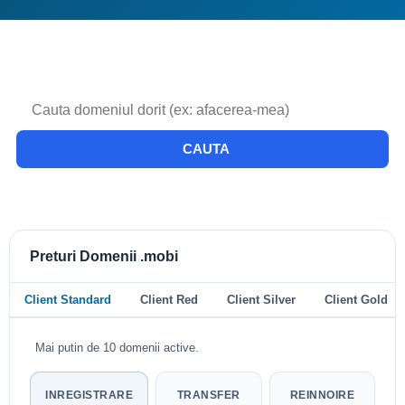
CAUTA
Preturi Domenii .mobi
Client Standard
Client Red
Client Silver
Client Gold
Mai putin de 10 domenii active.
INREGISTRARE
TRANSFER
REINNOIRE