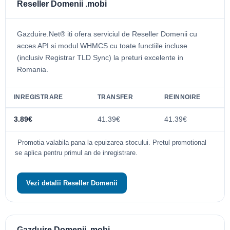
Reseller Domenii .mobi
Gazduire.Net® iti ofera serviciul de Reseller Domenii cu
acces API si modul WHMCS cu toate functiile incluse
(inclusiv Registrar TLD Sync) la preturi excelente in
Romania.
INREGISTRARE
TRANSFER
REINNOIRE
3.89€
41.39€
41.39€
Promotia valabila pana la epuizarea stocului. Pretul promotional
se aplica pentru primul an de inregistrare.
Vezi detalii Reseller Domenii
Gazduire Domenii .mobi