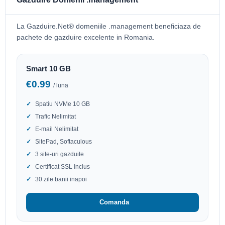
La Gazduire.Net® domeniile .management beneficiaza de
pachete de gazduire excelente in Romania.
Smart 10 GB
€0.99
/ luna
Spatiu NVMe 10 GB
Trafic Nelimitat
E-mail Nelimitat
SitePad, Softaculous
3 site-uri gazduite
Certificat SSL Inclus
30 zile banii inapoi
Comanda