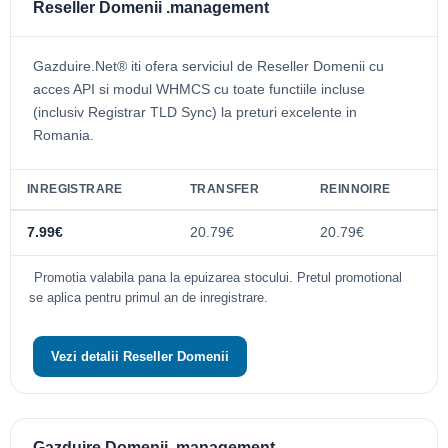
Reseller Domenii .management
Gazduire.Net® iti ofera serviciul de Reseller Domenii cu
acces API si modul WHMCS cu toate functiile incluse
(inclusiv Registrar TLD Sync) la preturi excelente in
Romania.
INREGISTRARE
TRANSFER
REINNOIRE
7.99€
20.79€
20.79€
Promotia valabila pana la epuizarea stocului. Pretul promotional
se aplica pentru primul an de inregistrare.
Vezi detalii Reseller Domenii
Gazduire Domenii .management