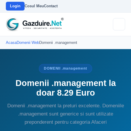
Login
Cosul Meu
Contact
Acasa
Domenii Web
Domenii .management
DOMENII .management
Domenii .management la
doar 8.29 Euro
Domenii .management la preturi excelente. Domeniile
.management sunt generice si sunt utilizate
preponderent pentru categoria Afaceri