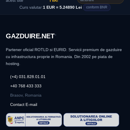
facturare
acest site
TVA!
Curs valutar:
1 EUR = 5.24890 Lei
conform BNR
GAZDUIRE
.NET
®
Partener oficial ROTLD si EURID. Servicii premium de gazduire
cu infrastructura proprie in Romania. Din 2002 pe piata de
hosting.
(+4) 031.828.01.01
+40 768 433 333
Brasov, Romania
Contact E-mail