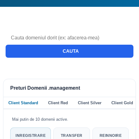
CAUTA
Preturi Domenii .management
Client Standard
Client Red
Client Silver
Client Gold
Mai putin de 10 domenii active.
INREGISTRARE
TRANSFER
REINNOIRE