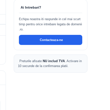
Ai Intrebari?
Echipa noastra iti raspunde in cel mai scurt
timp pentru orice intrebare legata de domenii
.ro.
Contacteaza-ne
Preturile afisate
NU includ TVA
. Activare in
10 secunde de la confirmarea platii.