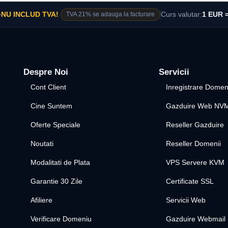
e
NU INCLUD TVA!
TVA 21% se adauga la facturare
Curs valutar:
1 EUR =
Despre Noi
Servicii
Cont Client
Inregistrare Domen
Cine Suntem
Gazduire Web NV
Oferte Speciale
Reseller Gazduire
Noutati
Reseller Domenii
Modalitati de Plata
VPS Servere KVM
Garantie 30 Zile
Certificate SSL
Afiliere
Servicii Web
Verificare Domeniu
Gazduire Webmail