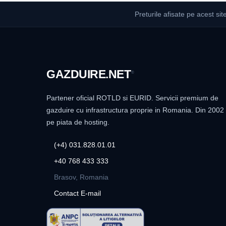
Preturile afisate pe acest sit
GAZDUIRE
.NET
®
Partener oficial ROTLD si EURID. Servicii premium de
gazduire cu infrastructura proprie in Romania. Din 2002
pe piata de hosting.
(+4) 031.828.01.01
+40 768 433 333
Brasov, Romania
Contact E-mail