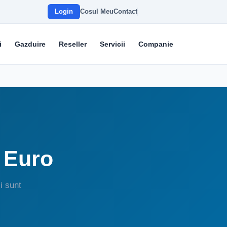
Login
Cosul Meu
Contact
i
Gazduire
Reseller
Servicii
Companie
9 Euro
i sunt