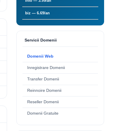
info — 3.99/an
biz — 6.69/an
Servicii Domenii
Domenii Web
Inregistrare Domenii
Transfer Domenii
Reinnoire Domenii
Reseller Domenii
Domenii Gratuite