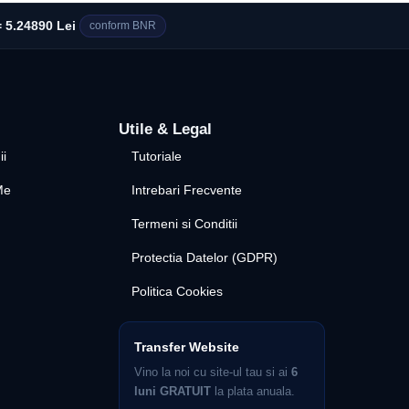
 5.24890 Lei
conform BNR
Utile & Legal
ii
Tutoriale
Me
Intrebari Frecvente
Termeni si Conditii
Protectia Datelor (GDPR)
Politica Cookies
Transfer Website
Vino la noi cu site-ul tau si ai
6
luni GRATUIT
la plata anuala.