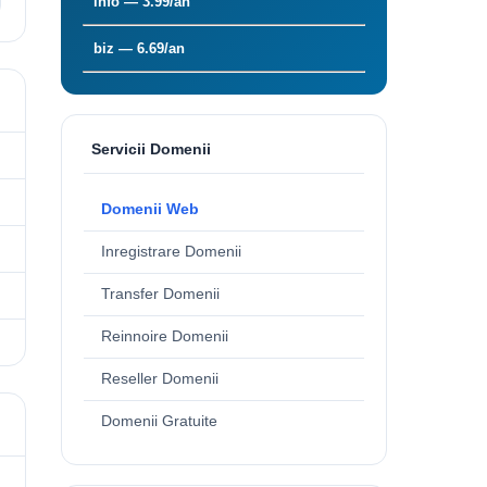
info — 3.99/an
biz — 6.69/an
Servicii Domenii
Domenii Web
Inregistrare Domenii
Transfer Domenii
Reinnoire Domenii
Reseller Domenii
Domenii Gratuite