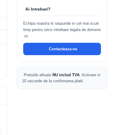
Ai Intrebari?
Echipa noastra iti raspunde in cel mai scurt
timp pentru orice intrebare legata de domenii
.ro.
Contacteaza-ne
Preturile afisate
NU includ TVA
. Activare in
10 secunde de la confirmarea platii.