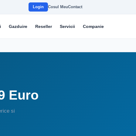
Login
Cosul Meu
Contact
i
Gazduire
Reseller
Servicii
Companie
29 Euro
rice si