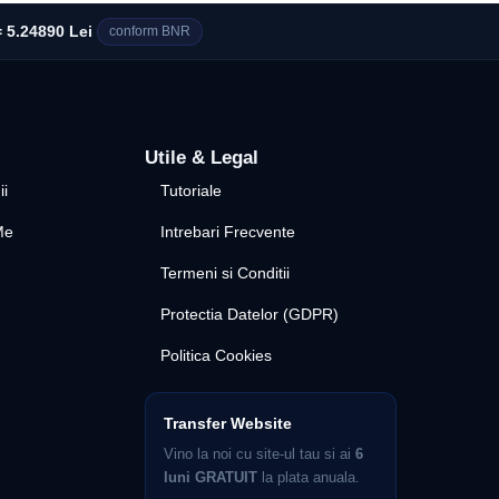
 5.24890 Lei
conform BNR
Utile & Legal
ii
Tutoriale
Me
Intrebari Frecvente
Termeni si Conditii
Protectia Datelor (GDPR)
Politica Cookies
Transfer Website
Vino la noi cu site-ul tau si ai
6
luni GRATUIT
la plata anuala.