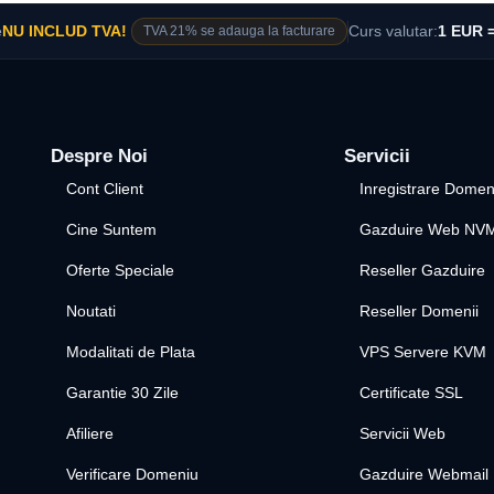
e
NU INCLUD TVA!
TVA 21% se adauga la facturare
Curs valutar:
1 EUR =
Despre Noi
Servicii
Cont Client
Inregistrare Domen
Cine Suntem
Gazduire Web NV
Oferte Speciale
Reseller Gazduire
Noutati
Reseller Domenii
Modalitati de Plata
VPS Servere KVM
Garantie 30 Zile
Certificate SSL
Afiliere
Servicii Web
Verificare Domeniu
Gazduire Webmail