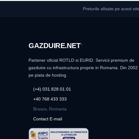
Preturile afisate pe acest sit
GAZDUIRE
.NET
®
Partener oficial ROTLD si EURID. Servicii premium de
gazduire cu infrastructura proprie in Romania. Din 2002
pe piata de hosting.
(+4) 031.828.01.01
+40 768 433 333
Brasov, Romania
Contact E-mail