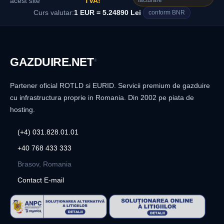
facturare
acest site
TVA!
Curs valutar:
1 EUR = 5.24890 Lei
conform BNR
GAZDUIRE
.NET
®
Partener oficial ROTLD si EURID. Servicii premium de gazduire
cu infrastructura proprie in Romania. Din 2002 pe piata de
hosting.
(+4) 031.828.01.01
+40 768 433 333
Brasov, Romania
Contact E-mail