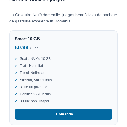
La Gazduire.Net® domeniile .juegos beneficiaza de pachete
de gazduire excelente in Romania.
Smart 10 GB
€0.99
/ luna
Spatiu NVMe 10 GB
Trafic Nelimitat
E-mail Nelimitat
SitePad, Softaculous
3 site-uri gazduite
Certificat SSL Inclus
30 zile banii inapoi
Comanda