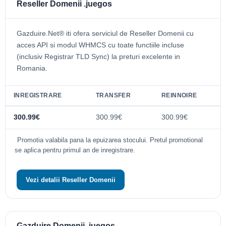
Reseller Domenii .juegos
Gazduire.Net® iti ofera serviciul de Reseller Domenii cu
acces API si modul WHMCS cu toate functiile incluse
(inclusiv Registrar TLD Sync) la preturi excelente in
Romania.
INREGISTRARE
TRANSFER
REINNOIRE
300.99€
300.99€
300.99€
Promotia valabila pana la epuizarea stocului. Pretul promotional
se aplica pentru primul an de inregistrare.
Vezi detalii Reseller Domenii
Gazduire Domenii .juegos