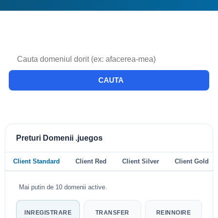
CAUTA
Preturi Domenii .juegos
Client Standard
Client Red
Client Silver
Client Gold
Mai putin de 10 domenii active.
INREGISTRARE
TRANSFER
REINNOIRE