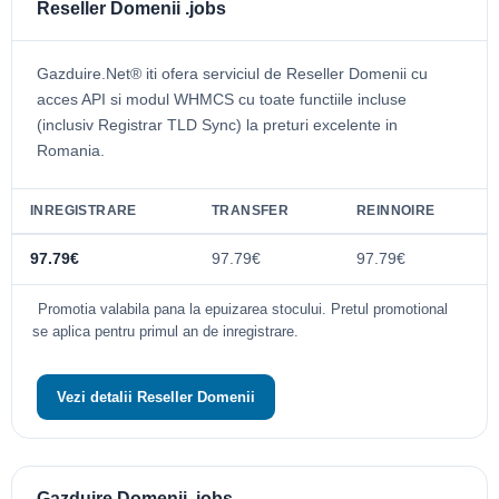
Reseller Domenii .jobs
Gazduire.Net® iti ofera serviciul de Reseller Domenii cu
acces API si modul WHMCS cu toate functiile incluse
(inclusiv Registrar TLD Sync) la preturi excelente in
Romania.
INREGISTRARE
TRANSFER
REINNOIRE
97.79€
97.79€
97.79€
Promotia valabila pana la epuizarea stocului. Pretul promotional
se aplica pentru primul an de inregistrare.
Vezi detalii Reseller Domenii
Gazduire Domenii .jobs