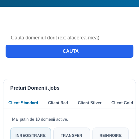
CAUTA
Preturi Domenii .jobs
Client Standard
Client Red
Client Silver
Client Gold
Mai putin de 10 domenii active.
INREGISTRARE
TRANSFER
REINNOIRE