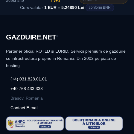
facturare
acest site
TVA!
Curs valutar:
1 EUR = 5.24890 Lei
conform BNR
GAZDUIRE
.NET
®
Partener oficial ROTLD si EURID. Servicii premium de gazduire
cu infrastructura proprie in Romania. Din 2002 pe piata de
hosting.
(+4) 031.828.01.01
+40 768 433 333
Brasov, Romania
Contact E-mail