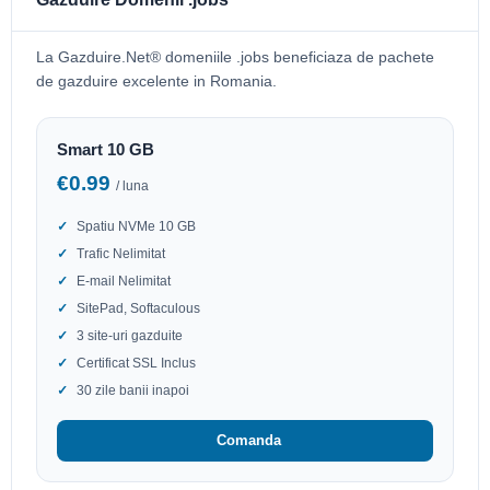
La Gazduire.Net® domeniile .jobs beneficiaza de pachete
de gazduire excelente in Romania.
Smart 10 GB
€0.99
/ luna
Spatiu NVMe 10 GB
Trafic Nelimitat
E-mail Nelimitat
SitePad, Softaculous
3 site-uri gazduite
Certificat SSL Inclus
30 zile banii inapoi
Comanda