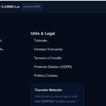
 5.24890 Lei
conform BNR
Utile & Legal
ii
Tutoriale
Me
Intrebari Frecvente
Termeni si Conditii
Protectia Datelor (GDPR)
Politica Cookies
Transfer Website
Vino la noi cu site-ul tau si ai
6
luni GRATUIT
la plata anuala.