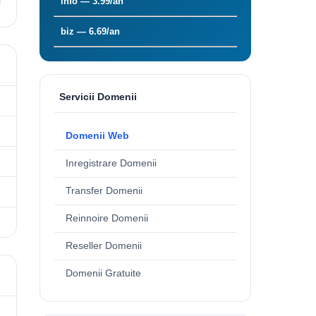
info — 3.99/an
biz — 6.69/an
Servicii Domenii
Domenii Web
Inregistrare Domenii
Transfer Domenii
Reinnoire Domenii
Reseller Domenii
Domenii Gratuite