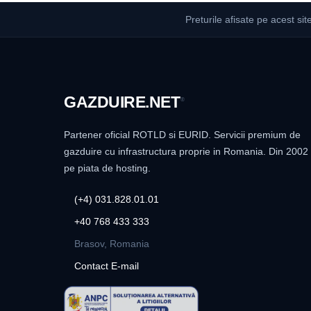
Preturile afisate pe acest sit
GAZDUIRE
.NET
®
Partener oficial ROTLD si EURID. Servicii premium de
gazduire cu infrastructura proprie in Romania. Din 2002
pe piata de hosting.
(+4) 031.828.01.01
+40 768 433 333
Brasov, Romania
Contact E-mail