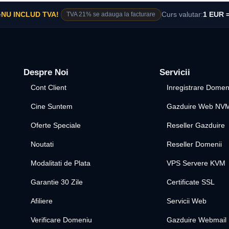
e
NU INCLUD TVA!
TVA 21% se adauga la facturare
Curs valutar:
1 EUR =
Despre Noi
Servicii
Cont Client
Inregistrare Domen
Cine Suntem
Gazduire Web NV
Oferte Speciale
Reseller Gazduire
Noutati
Reseller Domenii
Modalitati de Plata
VPS Servere KVM
Garantie 30 Zile
Certificate SSL
Afiliere
Servicii Web
Verificare Domeniu
Gazduire Webmail