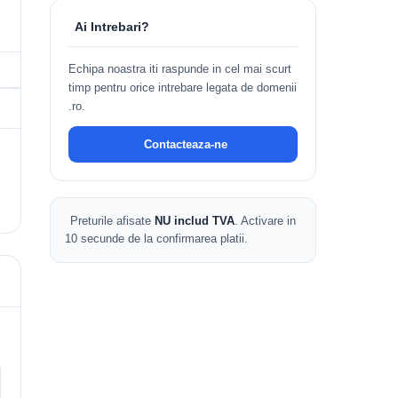
Ai Intrebari?
Echipa noastra iti raspunde in cel mai scurt
timp pentru orice intrebare legata de domenii
.ro.
Contacteaza-ne
Preturile afisate
NU includ TVA
. Activare in
10 secunde de la confirmarea platii.