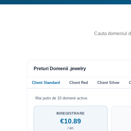
Preturi Domenii .jewelry
Client Standard
Client Red
Client Silver
C
Mai putin de 10 domenii active.
INREGISTRARE
€10.89
/ an