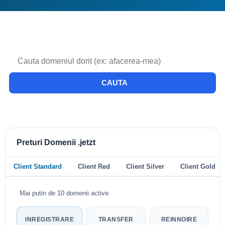
CAUTA
Preturi Domenii .jetzt
Client Standard
Client Red
Client Silver
Client Gold
Mai putin de 10 domenii active.
INREGISTRARE
TRANSFER
REINNOIRE