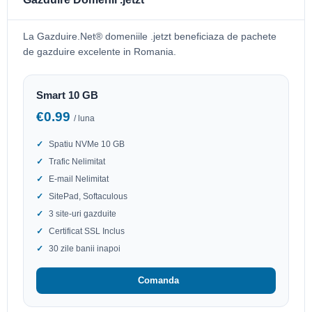
La Gazduire.Net® domeniile .jetzt beneficiaza de pachete
de gazduire excelente in Romania.
Smart 10 GB
€0.99
/ luna
Spatiu NVMe 10 GB
Trafic Nelimitat
E-mail Nelimitat
SitePad, Softaculous
3 site-uri gazduite
Certificat SSL Inclus
30 zile banii inapoi
Comanda