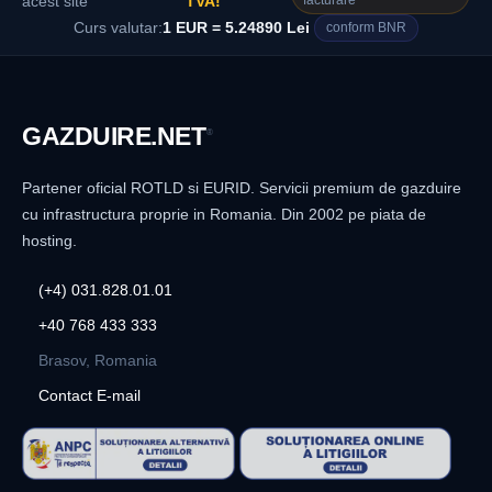
facturare
acest site
TVA!
Curs valutar:
1 EUR = 5.24890 Lei
conform BNR
GAZDUIRE
.NET
®
Partener oficial ROTLD si EURID. Servicii premium de gazduire
cu infrastructura proprie in Romania. Din 2002 pe piata de
hosting.
(+4) 031.828.01.01
+40 768 433 333
Brasov, Romania
Contact E-mail