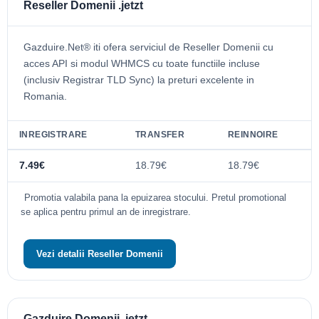
Reseller Domenii .jetzt
Gazduire.Net® iti ofera serviciul de Reseller Domenii cu
acces API si modul WHMCS cu toate functiile incluse
(inclusiv Registrar TLD Sync) la preturi excelente in
Romania.
INREGISTRARE
TRANSFER
REINNOIRE
7.49€
18.79€
18.79€
Promotia valabila pana la epuizarea stocului. Pretul promotional
se aplica pentru primul an de inregistrare.
Vezi detalii Reseller Domenii
Gazduire Domenii .jetzt