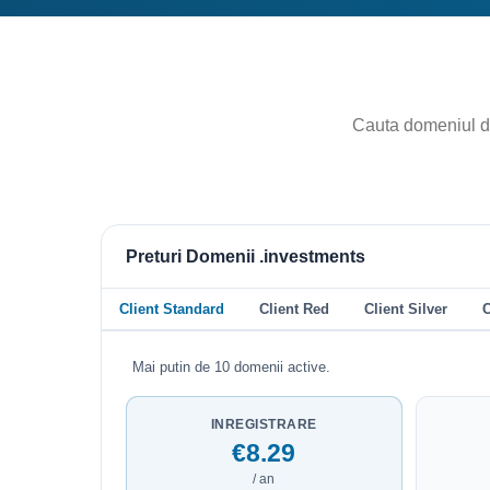
Preturi Domenii .investments
Client Standard
Client Red
Client Silver
C
Mai putin de 10 domenii active.
INREGISTRARE
€8.29
/ an