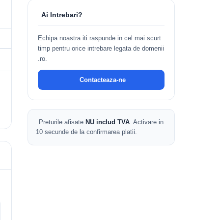
Ai Intrebari?
Echipa noastra iti raspunde in cel mai scurt
timp pentru orice intrebare legata de domenii
.ro.
Contacteaza-ne
Preturile afisate
NU includ TVA
. Activare in
10 secunde de la confirmarea platii.