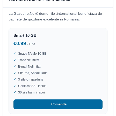
La Gazduire.Net® domeniile .international beneficiaza de
pachete de gazduire excelente in Romania.
Smart 10 GB
€0.99
/ luna
Spatiu NVMe 10 GB
Trafic Nelimitat
E-mail Nelimitat
SitePad, Softaculous
3 site-uri gazduite
Certificat SSL Inclus
30 zile banii inapoi
Comanda