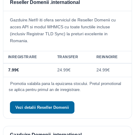
Reseller Domenii .international
Gazduire.Net® iti ofera serviciul de Reseller Domenii cu
acces API si modul WHMCS cu toate functiile incluse
(inclusiv Registrar TLD Sync) la preturi excelente in
Romania.
INREGISTRARE
TRANSFER
REINNOIRE
7.99€
24.99€
24.99€
Promotia valabila pana la epuizarea stocului. Pretul promotional
se aplica pentru primul an de inregistrare.
Vezi detalii Reseller Domenii
Gazduire Domenii .international