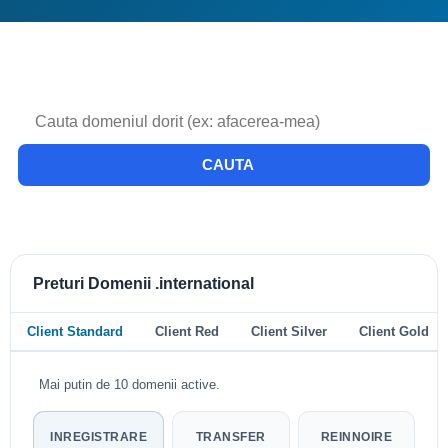
CAUTA
Preturi Domenii .international
Client Standard
Client Red
Client Silver
Client Gold
Mai putin de 10 domenii active.
INREGISTRARE
TRANSFER
REINNOIRE