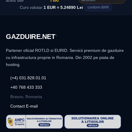
facturare
acest site
TVA!
Curs valutar:
1 EUR = 5.24890 Lei
conform BNR
GAZDUIRE
.NET
®
Partener oficial ROTLD si EURID. Servicii premium de gazduire
cu infrastructura proprie in Romania. Din 2002 pe piata de
hosting.
(+4) 031.828.01.01
+40 768 433 333
Brasov, Romania
Contact E-mail