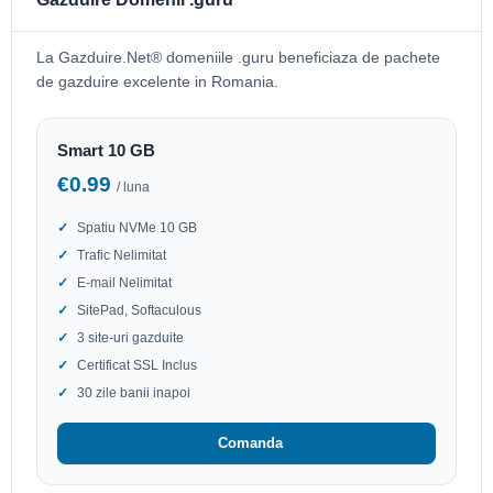
La Gazduire.Net® domeniile .guru beneficiaza de pachete
de gazduire excelente in Romania.
Smart 10 GB
€0.99
/ luna
Spatiu NVMe 10 GB
Trafic Nelimitat
E-mail Nelimitat
SitePad, Softaculous
3 site-uri gazduite
Certificat SSL Inclus
30 zile banii inapoi
Comanda