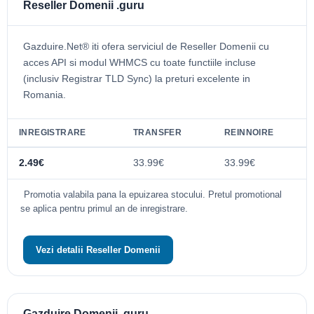
Reseller Domenii .guru
Gazduire.Net® iti ofera serviciul de Reseller Domenii cu
acces API si modul WHMCS cu toate functiile incluse
(inclusiv Registrar TLD Sync) la preturi excelente in
Romania.
INREGISTRARE
TRANSFER
REINNOIRE
2.49€
33.99€
33.99€
Promotia valabila pana la epuizarea stocului. Pretul promotional
se aplica pentru primul an de inregistrare.
Vezi detalii Reseller Domenii
Gazduire Domenii .guru