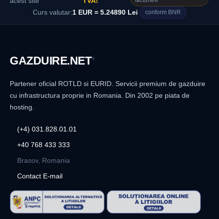
facturare
acest site
TVA!
Curs valutar:
1 EUR = 5.24890 Lei
conform BNR
GAZDUIRE
.NET
®
Partener oficial ROTLD si EURID. Servicii premium de gazduire
cu infrastructura proprie in Romania. Din 2002 pe piata de
hosting.
(+4) 031.828.01.01
+40 768 433 333
Brasov, Romania
Contact E-mail