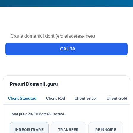
CAUTA
Preturi Domenii .guru
Client Standard
Client Red
Client Silver
Client Gold
Mai putin de 10 domenii active.
INREGISTRARE
TRANSFER
REINNOIRE