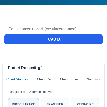
CAUTA
Preturi Domenii .gf
Client Standard
Client Red
Client Silver
Client Gold
Mai putin de 10 domenii active.
INREGISTRARE
TRANSFER
REINNOIRE