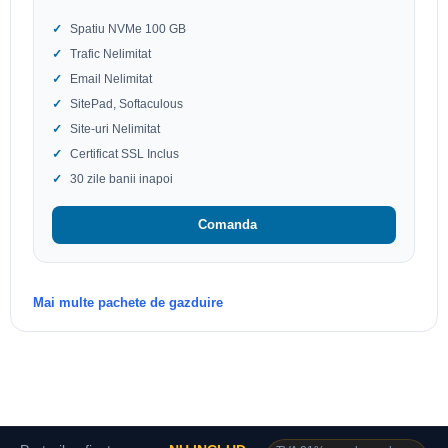
Spatiu NVMe 100 GB
Trafic Nelimitat
Email Nelimitat
SitePad, Softaculous
Site-uri Nelimitat
Certificat SSL Inclus
30 zile banii inapoi
Comanda
Mai multe pachete de gazduire