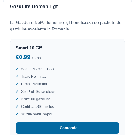
Gazduire Domenii .gf
La Gazduire.Net® domeniile .gf beneficiaza de pachete de
gazduire excelente in Romania.
Smart 10 GB
€0.99
/ luna
Spatiu NVMe 10 GB
Trafic Nelimitat
E-mail Nelimitat
SitePad, Softaculous
3 site-uri gazduite
Certificat SSL Inclus
30 zile banii inapoi
Comanda