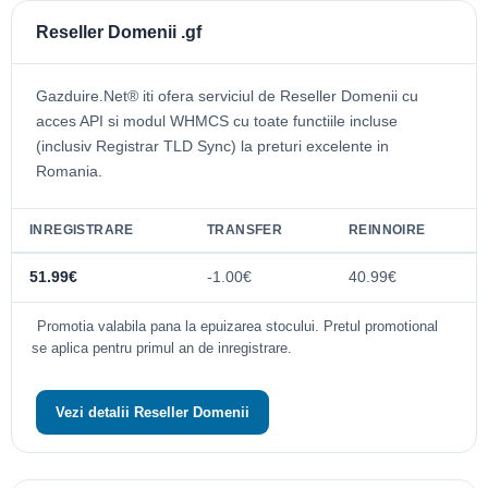
Reseller Domenii .gf
Gazduire.Net® iti ofera serviciul de Reseller Domenii cu
acces API si modul WHMCS cu toate functiile incluse
(inclusiv Registrar TLD Sync) la preturi excelente in
Romania.
INREGISTRARE
TRANSFER
REINNOIRE
51.99€
-1.00€
40.99€
Promotia valabila pana la epuizarea stocului. Pretul promotional
se aplica pentru primul an de inregistrare.
Vezi detalii Reseller Domenii