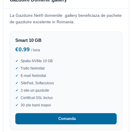
La Gazduire.Net® domeniile .gallery beneficiaza de pachete
de gazduire excelente in Romania.
Smart 10 GB
€0.99
/ luna
Spatiu NVMe 10 GB
Trafic Nelimitat
E-mail Nelimitat
SitePad, Softaculous
3 site-uri gazduite
Certificat SSL Inclus
30 zile banii inapoi
Comanda