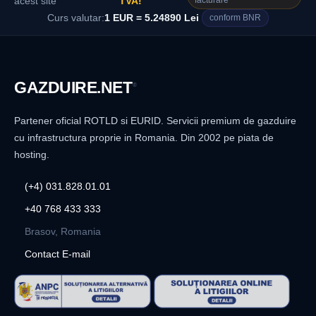
facturare
acest site
TVA!
Curs valutar:
1 EUR = 5.24890 Lei
conform BNR
GAZDUIRE
.NET
®
Partener oficial ROTLD si EURID. Servicii premium de gazduire
cu infrastructura proprie in Romania. Din 2002 pe piata de
hosting.
(+4) 031.828.01.01
+40 768 433 333
Brasov, Romania
Contact E-mail