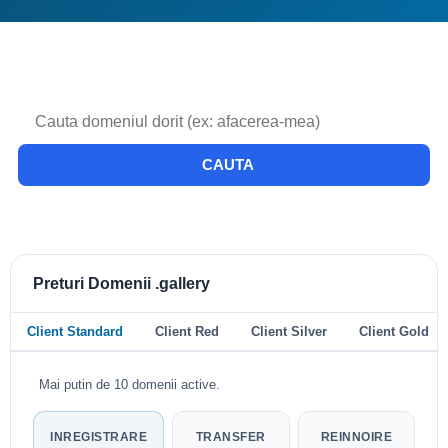
CAUTA
Preturi Domenii .gallery
Client Standard
Client Red
Client Silver
Client Gold
Mai putin de 10 domenii active.
INREGISTRARE
TRANSFER
REINNOIRE