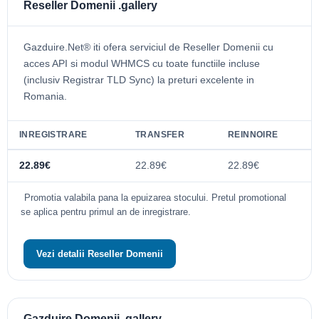
Reseller Domenii .gallery
Gazduire.Net® iti ofera serviciul de Reseller Domenii cu
acces API si modul WHMCS cu toate functiile incluse
(inclusiv Registrar TLD Sync) la preturi excelente in
Romania.
INREGISTRARE
TRANSFER
REINNOIRE
22.89€
22.89€
22.89€
Promotia valabila pana la epuizarea stocului. Pretul promotional
se aplica pentru primul an de inregistrare.
Vezi detalii Reseller Domenii
Gazduire Domenii .gallery