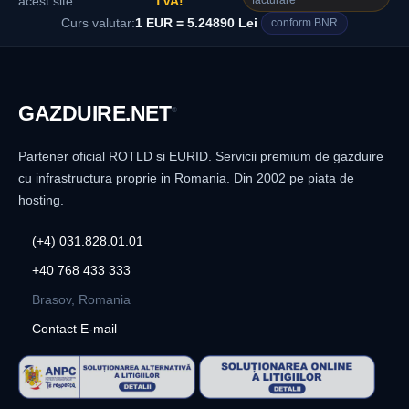
facturare
acest site
TVA!
Curs valutar:
1 EUR = 5.24890 Lei
conform BNR
GAZDUIRE
.NET
®
Partener oficial ROTLD si EURID. Servicii premium de gazduire
cu infrastructura proprie in Romania. Din 2002 pe piata de
hosting.
(+4) 031.828.01.01
+40 768 433 333
Brasov, Romania
Contact E-mail