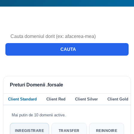
CAUTA
Preturi Domenii .forsale
Client Standard
Client Red
Client Silver
Client Gold
Mai putin de 10 domenii active.
INREGISTRARE
TRANSFER
REINNOIRE