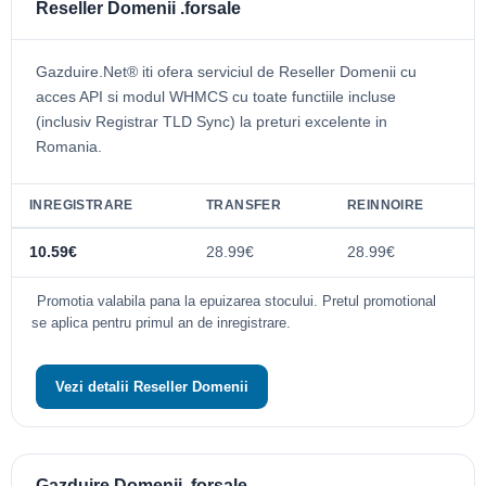
Reseller Domenii .forsale
Gazduire.Net® iti ofera serviciul de Reseller Domenii cu
acces API si modul WHMCS cu toate functiile incluse
(inclusiv Registrar TLD Sync) la preturi excelente in
Romania.
INREGISTRARE
TRANSFER
REINNOIRE
10.59€
28.99€
28.99€
Promotia valabila pana la epuizarea stocului. Pretul promotional
se aplica pentru primul an de inregistrare.
Vezi detalii Reseller Domenii
Gazduire Domenii .forsale