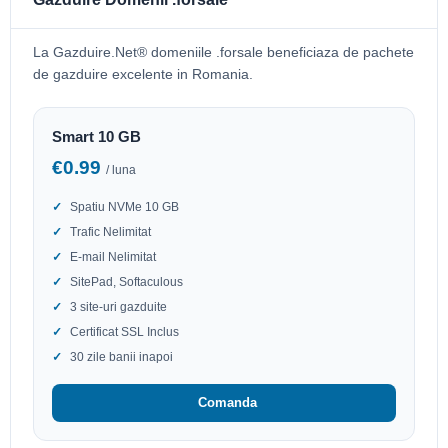
La Gazduire.Net® domeniile .forsale beneficiaza de pachete
de gazduire excelente in Romania.
Smart 10 GB
€0.99
/ luna
Spatiu NVMe 10 GB
Trafic Nelimitat
E-mail Nelimitat
SitePad, Softaculous
3 site-uri gazduite
Certificat SSL Inclus
30 zile banii inapoi
Comanda