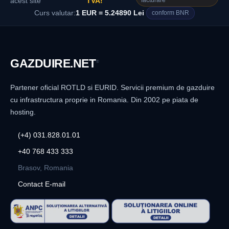
facturare
acest site
TVA!
Curs valutar:
1 EUR = 5.24890 Lei
conform BNR
GAZDUIRE
.NET
®
Partener oficial ROTLD si EURID. Servicii premium de gazduire
cu infrastructura proprie in Romania. Din 2002 pe piata de
hosting.
(+4) 031.828.01.01
+40 768 433 333
Brasov, Romania
Contact E-mail