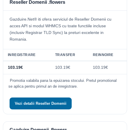
Reseller Domenii .flowers
Gazduire.Net® iti ofera serviciul de Reseller Domenii cu
acces API si modul WHMCS cu toate functiile incluse
(inclusiv Registrar TLD Sync) la preturi excelente in
Romania.
INREGISTRARE
TRANSFER
REINNOIRE
103.19€
103.19€
103.19€
Promotia valabila pana la epuizarea stocului. Pretul promotional
se aplica pentru primul an de inregistrare.
Vezi detalii Reseller Domenii
Gazduire Domenii .flowers