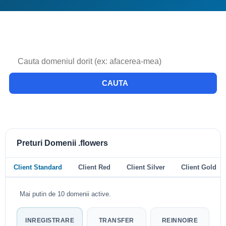
CAUTA
Preturi Domenii .flowers
Client Standard
Client Red
Client Silver
Client Gold
Mai putin de 10 domenii active.
INREGISTRARE
TRANSFER
REINNOIRE