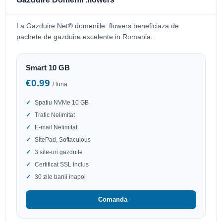
La Gazduire.Net® domeniile .flowers beneficiaza de
pachete de gazduire excelente in Romania.
Smart 10 GB
€0.99
/ luna
Spatiu NVMe 10 GB
Trafic Nelimitat
E-mail Nelimitat
SitePad, Softaculous
3 site-uri gazduite
Certificat SSL Inclus
30 zile banii inapoi
Comanda