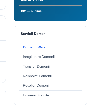
info — 3.99/an
biz — 6.69/an
Servicii Domenii
Domenii Web
Inregistrare Domenii
Transfer Domenii
Reinnoire Domenii
Reseller Domenii
Domenii Gratuite