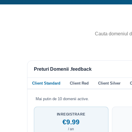
Preturi Domenii .feedback
Client Standard
Client Red
Client Silver
C
Mai putin de 10 domenii active.
INREGISTRARE
€9.99
/ an