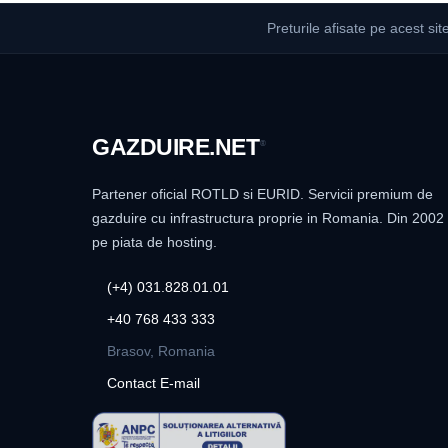
Preturile afisate pe acest sit
GAZDUIRE
.NET
®
Partener oficial ROTLD si EURID. Servicii premium de
gazduire cu infrastructura proprie in Romania. Din 2002
pe piata de hosting.
(+4) 031.828.01.01
+40 768 433 333
Brasov, Romania
Contact E-mail