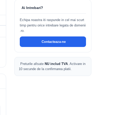
Ai Intrebari?
Echipa noastra iti raspunde in cel mai scurt
timp pentru orice intrebare legata de domenii
.ro.
Contacteaza-ne
Preturile afisate
NU includ TVA
. Activare in
10 secunde de la confirmarea platii.