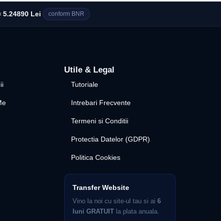
 5.24890 Lei
conform BNR
Utile & Legal
ii
Tutoriale
Me
Intrebari Frecvente
Termeni si Conditii
Protectia Datelor (GDPR)
Politica Cookies
Transfer Website
Vino la noi cu site-ul tau si ai
6
luni GRATUIT
la plata anuala.