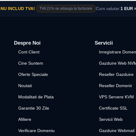
e
NU INCLUD TVA!
TVA 21% se adauga la facturare
Curs valutar:
1 EUR =
Despre Noi
Servicii
Cont Client
Inregistrare Domen
Cine Suntem
Gazduire Web NV
Oferte Speciale
Reseller Gazduire
Noutati
Reseller Domenii
Modalitati de Plata
VPS Servere KVM
Garantie 30 Zile
Certificate SSL
Afiliere
Servicii Web
Verificare Domeniu
Gazduire Webmail