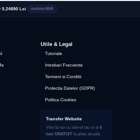
 5.24890 Lei
conform BNR
Utile & Legal
ii
Tutoriale
Me
Intrebari Frecvente
Termeni si Conditii
Protectia Datelor (GDPR)
Politica Cookies
Transfer Website
Vino la noi cu site-ul tau si ai
6
luni GRATUIT
la plata anuala.