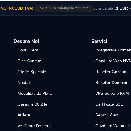
e
NU INCLUD TVA!
TVA 21% se adauga la facturare
Curs valutar:
1 EUR =
Despre Noi
Servicii
Cont Client
Inregistrare Domen
Cine Suntem
Gazduire Web NV
Oferte Speciale
Reseller Gazduire
Noutati
Reseller Domenii
Modalitati de Plata
VPS Servere KVM
Garantie 30 Zile
Certificate SSL
Afiliere
Servicii Web
Verificare Domeniu
Gazduire Webmail