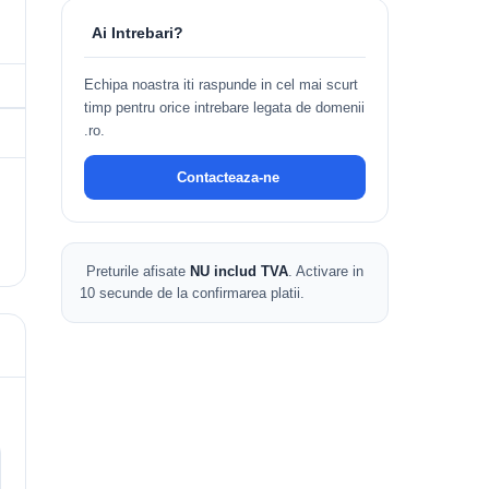
Ai Intrebari?
Echipa noastra iti raspunde in cel mai scurt
timp pentru orice intrebare legata de domenii
.ro.
Contacteaza-ne
Preturile afisate
NU includ TVA
. Activare in
10 secunde de la confirmarea platii.