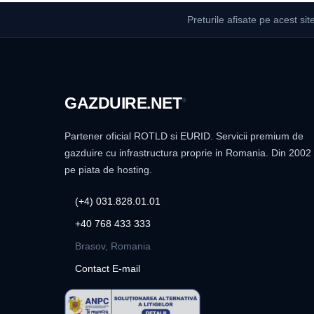
Preturile afisate pe acest sit
GAZDUIRE
.NET
®
Partener oficial ROTLD si EURID. Servicii premium de
gazduire cu infrastructura proprie in Romania. Din 2002
pe piata de hosting.
(+4) 031.828.01.01
+40 768 433 333
Brasov, Romania
Contact E-mail