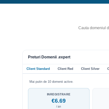
Preturi Domenii .expert
Client Standard
Client Red
Client Silver
C
Mai putin de 10 domenii active.
INREGISTRARE
€6.69
/ an