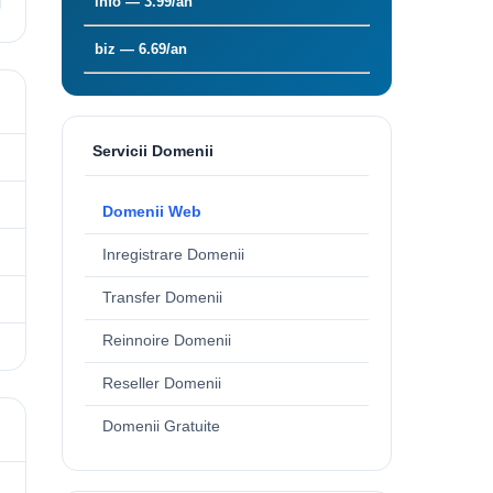
info — 3.99/an
biz — 6.69/an
Servicii Domenii
Domenii Web
Inregistrare Domenii
Transfer Domenii
Reinnoire Domenii
Reseller Domenii
Domenii Gratuite